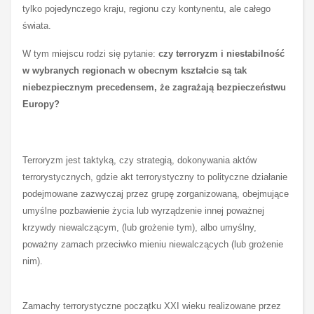
tylko pojedynczego kraju, regionu czy kontynentu, ale całego
świata.
W tym miejscu rodzi się pytanie:
czy terroryzm i niestabilność
w wybranych regionach w obecnym kształcie są tak
niebezpiecznym precedensem, że zagrażają bezpieczeństwu
Europy?
Terroryzm jest taktyką, czy strategią, dokonywania aktów
terrorystycznych, gdzie akt terrorystyczny to polityczne działanie
podejmowane zazwyczaj przez grupę zorganizowaną, obejmujące
umyślne pozbawienie życia lub wyrządzenie innej poważnej
krzywdy niewalczącym, (lub grożenie tym), albo umyślny,
poważny zamach przeciwko mieniu niewalczących (lub grożenie
nim).
Zamachy terrorystyczne początku XXI wieku realizowane przez