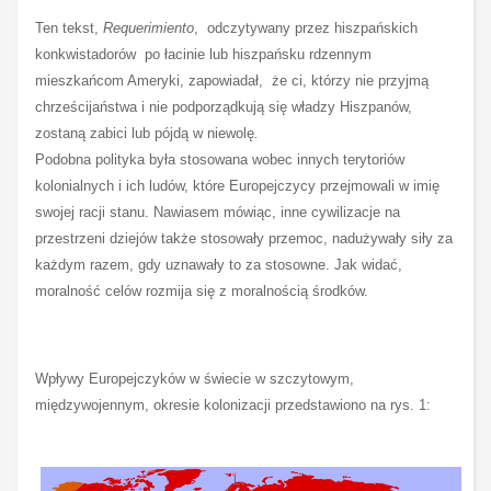
Ten tekst,
Requerimiento
, odczytywany przez hiszpańskich
konkwistadorów po łacinie lub hiszpańsku rdzennym
mieszkańcom Ameryki, zapowiadał, że ci, którzy nie przyjmą
chrześcijaństwa i nie
podporządkują się władzy Hiszpanów,
zostaną zabici lub pójdą w niewolę
.
Podobna polityka była stosowana wobec innych terytoriów
kolonialnych i ich ludów, które Europejczycy przejmowali w imię
swojej racji stanu. Nawiasem mówiąc, inne cywilizacje na
przestrzeni dziejów także stosowały przemoc, nadużywały siły za
każdym razem, gdy uznawały to za stosowne. Jak widać,
moralność celów rozmija się z moralnością środków.
Wpływy Europejczyków w świecie w szczytowym,
międzywojennym, okresie kolonizacji przedstawiono na rys. 1: