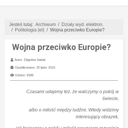
Jesteś tutaj:
Archiwum
Działy wyd. elektron.
Politologia (el)
Wojna przeciwko Europie?
Wojna przeciwko Europie?
Szczegóły
Autor:
Zbigniew Sabak
Opublikowano: 25 lipiec 2016
Odsłon: 9388
Czasami udajemy też, że walczymy o pokój w
świecie,
albo o miłość między ludźmi. Wtedy widzimy
interesujący obrazek,