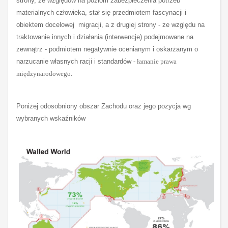
strony, ze względów na poziom zabezpieczenia potrzeb
materialnych człowieka, stał się przedmiotem fascynacji i
obiektem docelowej migracji, a z drugiej strony - ze względu na
traktowanie innych i działania (interwencje) podejmowane na
zewnątrz - podmiotem negatywnie ocenianym i oskarżanym o
narzucanie własnych racji i standardów
- łamanie prawa
międzynarodowego.
Poniżej odosobniony obszar Zachodu oraz jego pozycja wg
wybranych wskaźników