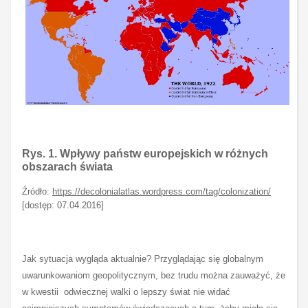
Rys. 1. Wpływy państw europejskich w różnych
obszarach świata
Źródło:
https://decolonialatlas.wordpress.com/tag/colonization/
[dostęp: 07.04.2016]
Jak sytuacja wygląda aktualnie? Przyglądając się globalnym
uwarunkowaniom geopolitycznym, bez trudu można zauważyć, że
w kwestii odwiecznej walki o lepszy świat nie widać