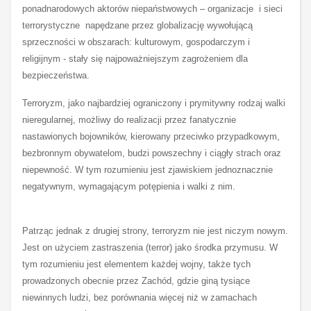
ponadnarodowych aktorów niepaństwowych – organizacje i sieci
terrorystyczne napędzane przez globalizację wywołującą
sprzeczności w obszarach: kulturowym, gospodarczym i
religijnym - stały się najpoważniejszym zagrożeniem dla
bezpieczeństwa.
Terroryzm, jako najbardziej ograniczony i prymitywny rodzaj walki
nieregularnej, możliwy do realizacji przez fanatycznie
nastawionych bojowników, kierowany przeciwko przypadkowym,
bezbronnym obywatelom, budzi powszechny i ciągły strach oraz
niepewność. W tym rozumieniu jest zjawiskiem jednoznacznie
negatywnym, wymagającym potępienia i walki z nim.
Patrząc jednak z drugiej strony, terroryzm nie jest niczym nowym.
Jest on użyciem zastraszenia (terror) jako środka przymusu. W
tym rozumieniu jest elementem każdej wojny, także tych
prowadzonych obecnie przez Zachód, gdzie giną tysiące
niewinnych ludzi, bez porównania więcej niż w zamachach