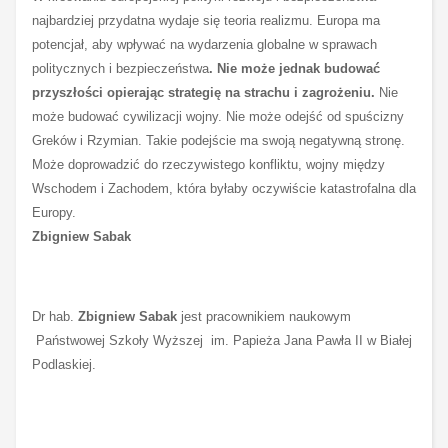
najbardziej przydatna wydaje się teoria realizmu. Europa ma
potencjał, aby wpływać na wydarzenia globalne w sprawach
politycznych i bezpieczeństwa
. Nie może jednak budować
przyszłości opierając strategię na strachu i zagrożeniu.
Nie
może budować cywilizacji wojny. Nie może odejść od spuścizny
Greków i Rzymian. Takie podejście ma swoją negatywną stronę.
Może doprowadzić do rzeczywistego konfliktu, wojny między
Wschodem i Zachodem, która byłaby oczywiście katastrofalna dla
Europy.
Zbigniew Sabak
Dr hab.
Zbigniew Sabak
jest pracownikiem naukowym
Państwowej Szkoły Wyższej im. Papieża Jana Pawła II w Białej
Podlaskiej.