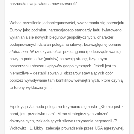
narzucała swoją własną nowoczesność.
Wobec przesilenia jednobiegunowości, wyczerpania się potencjału
Europy jako podmiotu narzucającego standardy ładu światowego,
wyłaniania się nowych biegunów geopolitycznych, charakter
podejmowanych działań polega na siłowej, bezwzględnej obronie
status quo.
W rzeczywistości -przeciąganiu (podporządkowaniu)
nowych podmiotów (państw) na swoją stronę, fizycznym
poszerzaniu obszaru wpływów geopolitycznych. Jeżeli jest to
niemożliwe – destabilizowaniu obszarów stawiających opór
poprzez wywoływanie tam konfliktów wewnętrznych, które czynią
te tereny wykluczonymi.
Hipokryzja Zachodu polega na trzymaniu się hasła: „Kto nie jest z
nami, jest przeciwko nam”. Mimo strategicznych założeń
doktrynalnych, zakładających siłowe utrzymanie hegemonii (P.
Wolfowitz i L. Libby zalecają prowadzenie przez USA agresywnej,