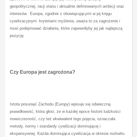
geopolitycznej, racji stanu i aktualnie definiowanych ambicji oraz
interesów. Europa, zgodnie z obowiązującymi w jej kręgu
cywilizacyjnym kryteriami myślenia, uważa to za zagrożenie i
musi podejmować działania, które zapewniłyby jej jak najlepszą
pozycję.
Czy Europa jest zagrożona?
Istota posunięć Zachodu (Europy) wpisuje się odwieczną
prawidłowość, która głosi, że
w każdej epoce historii ludzkości
nowoczesność, czy też ekwiwalent tego pojęcia, oznaczała
metody, normy i standardy cywilizacji dominującej i
ekspansywnej. Każda dominująca cywilizacja w okresie rozkwitu