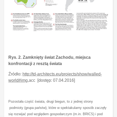
Rys. 2. Zamknięty świat Zachodu, miejsca
konfrontacji z resztą świata
Źródło:
http://td-architects.eu/projects/show/walled-
world#img
,acc [dostęp: 07.04.2016]
Pozostała część świata, drugi biegun, to z jednej strony
podmioty (grupa państw), które w spektakularny sposób zaczęły
się rozwijać pod względem gospodarczym (m.in. BRICS) i pod