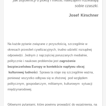
jak bojownicy o pokój i miłość nawzajem rozwalają
sobie czaszki.
Josef Kirschner
Na każde pytanie związane z przyszłością, szczególnie w
okresach przesileń cywilizacyjnych, trudno udzielić rozsądnej
odpowiedzi. Jednym z najczęściej poruszanych medialnie,
politycznie i naukowo problemów jest
zagrożenie
bezpieczeństwa Europy w kontekście napływu obcej
kulturowej ludności
. Sprawa ta staje się szczególnie ważna,
ponieważ wszystko odbywa się w złożonej pod względem
politycznym, gospodarczym, militarnym, kulturowym sytuacji
międzynarodowej.
Głównymi pytaniami, które powinny prowadzić do wyjaśnienia, na