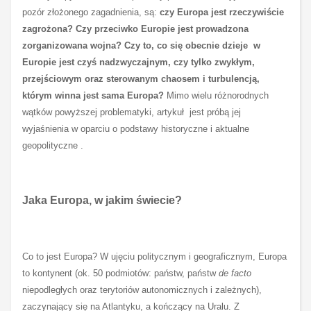
pozór złożonego zagadnienia, są:
czy Europa jest rzeczywiście
zagrożona? Czy przeciwko Europie jest prowadzona
zorganizowana wojna? Czy to, co się obecnie dzieje w
Europie jest czyś nadzwyczajnym, czy tylko zwykłym,
przejściowym oraz sterowanym chaosem i turbulencją,
którym winna jest sama Europa?
Mimo wielu różnorodnych
wątków powyższej problematyki, artykuł jest próbą jej
wyjaśnienia w oparciu o podstawy historyczne i aktualne
geopolityczne .
Jaka Europa, w jakim świecie?
Co to jest Europa? W ujęciu politycznym i geograficznym, Europa
to kontynent (ok. 50 podmiotów: państw, państw
de facto
niepodległych oraz terytoriów autonomicznych i zależnych),
zaczynający się na Atlantyku, a kończący na Uralu. Z