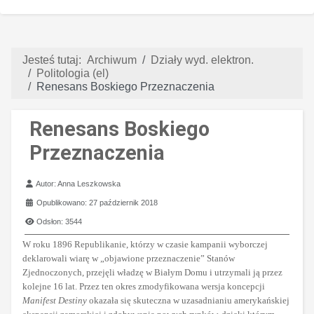
Jesteś tutaj:
Archiwum
Działy wyd. elektron.
Politologia (el)
Renesans Boskiego Przeznaczenia
Renesans Boskiego
Przeznaczenia
Szczegóły
Autor:
Anna Leszkowska
Opublikowano: 27 październik 2018
Odsłon: 3544
W roku 1896 Republikanie, którzy w czasie kampanii wyborczej
deklarowali wiarę w „objawione przeznaczenie” Stanów
Zjednoczonych, przejęli władzę w Białym Domu i utrzymali ją przez
kolejne 16 lat. Przez ten okres zmodyfikowana wersja koncepcji
Manifest Destiny
okazała się skuteczna w uzasadnianiu amerykańskiej