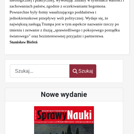
ideologicznej i praktycznej, wywołując zmiany w systemach wartości i
zachowaniach państw, zgodnie z oczekiwaniami hegemona.
Powszechne były formy wasalizującego poddaństwa i
jednokierunkowe przepływy woli politycznej. Wydaje się, że
największą zasługą Trumpa jest w tym aspekcie nazwanie rzeczy po
imieniu i zerwanie z iluzją „sprawiedliwego i pokojowego porządku
światowego” oraz bezinteresownej przyjaźni i partnerstwa.
Stanisław Bieleń
Szukaj
Szukaj
Nowe wydanie