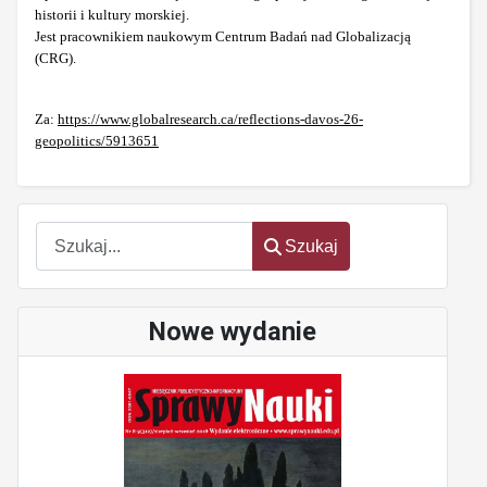
historii i kultury morskiej.
Jest pracownikiem naukowym Centrum Badań nad Globalizacją
(CRG).
Za:
https://www.globalresearch.ca/reflections-davos-26-
geopolitics/5913651
Szukaj
Szukaj
Nowe wydanie