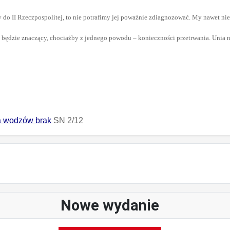
do II Rzeczpospolitej, to nie potrafimy jej poważnie zdiagnozować. My nawet nie 
kę będzie znaczący, chociażby z jednego powodu – konieczności przetrwania. Unia 
a wodzów brak
SN 2/12
Nowe wydanie