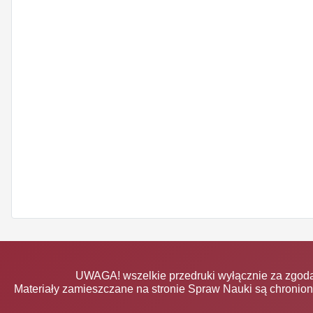
UWAGA! wszelkie przedruki wyłącznie za zgodą
Materiały zamieszczane na stronie Spraw Nauki są chronio