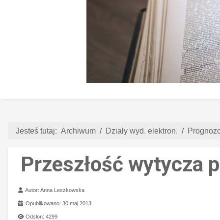
Jesteś tutaj:
Archiwum
Działy wyd. elektron.
Prognozo
Przeszłość wytycza p
Szczegóły
Autor:
Anna Leszkowska
Opublikowano: 30 maj 2013
Odsłon: 4299