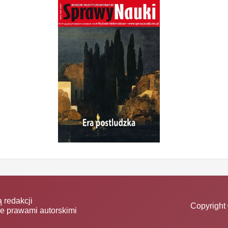
 redakcji
Copyright 
ne prawami autorskimi