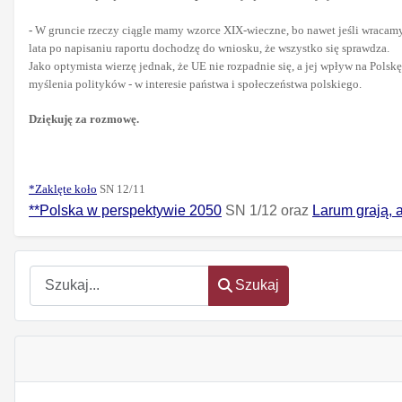
-
W gruncie rzeczy ciągle mamy wzorce XIX-wieczne, bo nawet jeśli wracamy 
lata po napisaniu raportu dochodzę do wniosku, że wszystko się sprawdza.
Jako optymista wierzę jednak, że UE nie rozpadnie się, a jej wpływ na Pols
myślenia polityków - w interesie państwa i społeczeństwa polskiego.
Dziękuję za rozmowę.
*Zaklęte koło
SN 12/11
**Polska w perspektywie 2050
SN 1/12 oraz
Larum grają, 
Szukaj
Szukaj