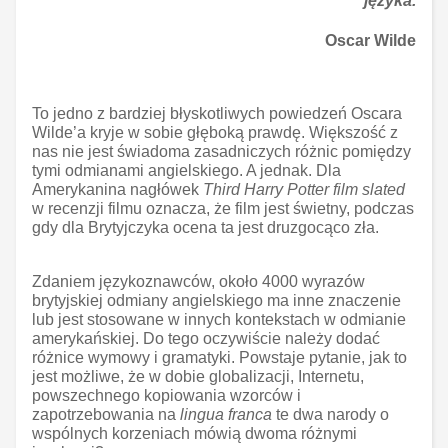
języka.
Oscar Wilde
To jedno z bardziej błyskotliwych powiedzeń Oscara
Wilde’a kryje w sobie głęboką prawdę. Większość z
nas nie jest świadoma zasadniczych różnic pomiędzy
tymi odmianami angielskiego. A jednak. Dla
Amerykanina nagłówek
Third Harry Potter film slated
w recenzji filmu oznacza, że film jest świetny, podczas
gdy dla Brytyjczyka ocena ta jest druzgocąco zła.
Zdaniem językoznawców, około 4000 wyrazów
brytyjskiej odmiany angielskiego ma inne znaczenie
lub jest stosowane w innych kontekstach w odmianie
amerykańskiej. Do tego oczywiście należy dodać
różnice wymowy i gramatyki. Powstaje pytanie, jak to
jest możliwe, że w dobie globalizacji, Internetu,
powszechnego kopiowania wzorców i
zapotrzebowania na
lingua franca
te dwa narody o
wspólnych korzeniach mówią dwoma różnymi