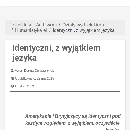
Jesteś tutaj:
Archiwum
Działy wyd. elektron.
Humanistyka el
Identyczni, z wyjątkiem języka
Identyczni, z wyjątkiem
języka
Szczegóły
Autor:
Dorota Gonczaronek
Opublikowano: 29 maj 2015
Odsłon: 2853
Amerykanie i Brytyjczycy są identyczni pod
każdym względem, z wyjątkiem, oczywiście,