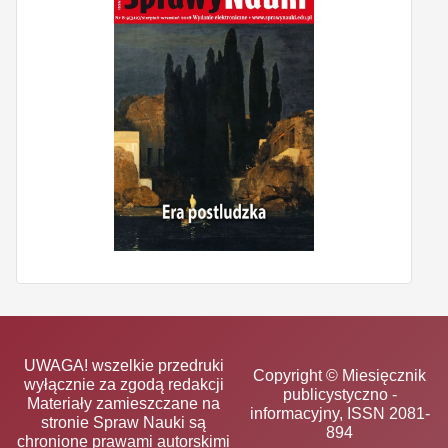
UWAGA! wszelkie przedruki
Copyright © Miesięcznik
wyłącznie za zgodą redakcji
publicystyczno -
Materiały zamieszczane na
informacyjny, ISSN 2081-
stronie Spraw Nauki są
894
chronione prawami autorskimi