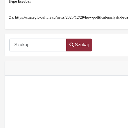
Pepe Escobar
Za:
https://strategic-culture.su/news/2025/12/29/how-political-analysis-beca
Szukaj
Szukaj