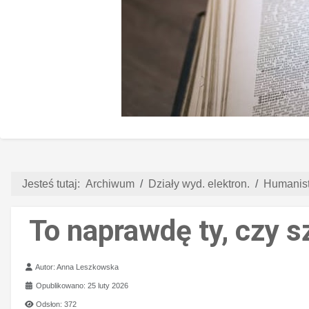
Jesteś tutaj:
Archiwum
Działy wyd. elektron.
Humanist
To naprawdę ty, czy s
Szczegóły
Autor:
Anna Leszkowska
Opublikowano: 25 luty 2026
Odsłon: 372