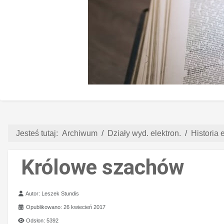
Jesteś tutaj:
Archiwum
Działy wyd. elektron.
Historia e
Królowe szachów
Szczegóły
Autor:
Leszek Stundis
Opublikowano: 26 kwiecień 2017
Odsłon: 5392