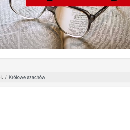
l.
Królowe szachów