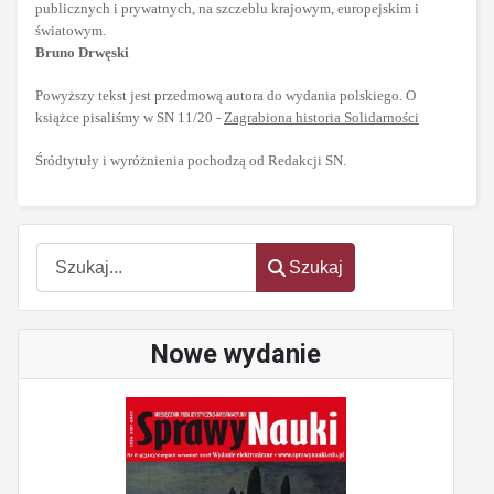
publicznych i prywatnych, na szczeblu krajowym, europejskim i
światowym.
Bruno Drwęski
Powyższy tekst jest przedmową autora do wydania polskiego. O
książce pisaliśmy w SN 11/20 -
Zagrabiona historia Solidarności
Śródtytuły i wyróżnienia pochodzą od Redakcji SN.
Szukaj
Szukaj
Nowe wydanie