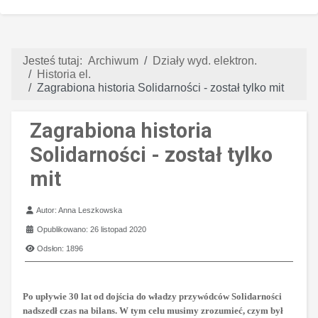
Jesteś tutaj:
Archiwum
Działy wyd. elektron.
Historia el.
Zagrabiona historia Solidarności - został tylko mit
Zagrabiona historia
Solidarności - został tylko
mit
Szczegóły
Autor:
Anna Leszkowska
Opublikowano: 26 listopad 2020
Odsłon: 1896
Po upływie 30 lat od dojścia do władzy przywódców Solidarności
nadszedł czas na bilans. W tym celu musimy zrozumieć, czym był