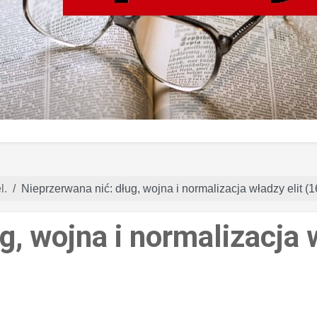
l.
Nieprzerwana nić: dług, wojna i normalizacja władzy elit (
g, wojna i normalizacja w