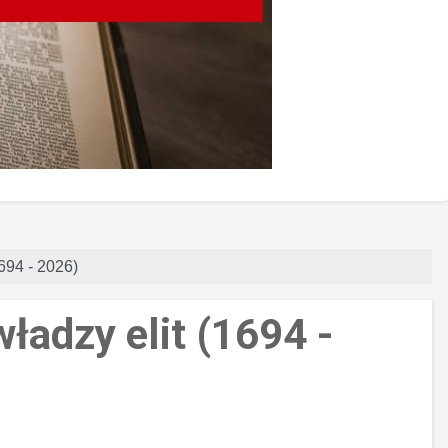
1694 - 2026)
ładzy elit (1694 -