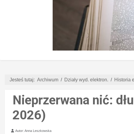
Jesteś tutaj:
Archiwum
Działy wyd. elektron.
Historia e
Nieprzerwana nić: dłu
2026)
Szczegóły
Autor:
Anna Leszkowska