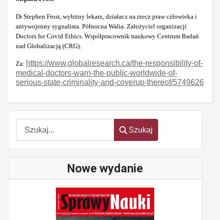
Dr Stephen Frost, wybitny lekarz, działacz na rzecz praw człowieka i
antywojenny sygnalista. Północna Walia. Założyciel organizacji
Doctors for Covid Ethics. Współpracownik naukowy Centrum Badań
nad Globalizacją (CRG).
https://www.globalresearch.ca/the-responsibility-of-
Za:
medical-doctors-warn-the-public-worldwide-of-
serious-state-criminality-and-coverup-thereof/5749626
Szukaj
Szukaj
Nowe wydanie