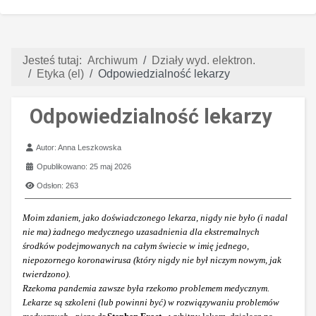
Jesteś tutaj:
Archiwum
Działy wyd. elektron.
Etyka (el)
Odpowiedzialność lekarzy
Odpowiedzialność lekarzy
Szczegóły
Autor:
Anna Leszkowska
Opublikowano: 25 maj 2026
Odsłon: 263
Moim zdaniem, jako doświadczonego lekarza, nigdy nie było (i nadal
nie ma) żadnego medycznego uzasadnienia dla ekstremalnych
środków podejmowanych na całym świecie w imię jednego,
niepozornego koronawirusa (który nigdy nie był niczym nowym, jak
twierdzono).
Rzekoma pandemia zawsze była rzekomo problemem medycznym.
Lekarze są szkoleni (lub powinni być) w rozwiązywaniu problemów