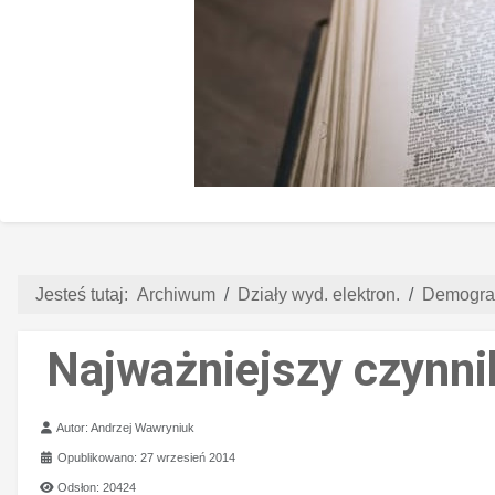
Jesteś tutaj:
Archiwum
Działy wyd. elektron.
Demograf
Najważniejszy czynni
Szczegóły
Autor:
Andrzej Wawryniuk
Opublikowano: 27 wrzesień 2014
Odsłon: 20424