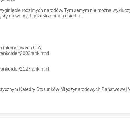
 wyginięcie rodzimych narodów. Tym samym nie można wykluczyć, 
się na wolnych przestrzeniach osiedlić.
n internetowych CIA:
k/rankorder/2002rank.html
k/rankorder/2127rank.html
ktycznym Katedry Stosunków Międzynarodowych Państwowej 