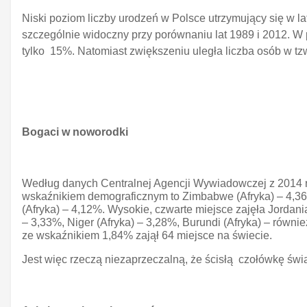
Niski poziom liczby urodzeń w Polsce utrzymujący się w 
szczególnie widoczny przy porównaniu lat 1989 i 2012. W
tylko 15%. Natomiast zwiększeniu uległa liczba osób w t
Bogaci w noworodki
Według danych Centralnej Agencji Wywiadowczej z 2014 r.
wskaźnikiem demograficznym to Zimbabwe (Afryka) – 4,3
(Afryka) – 4,12%. Wysokie, czwarte miejsce zajęła Jordania
– 3,33%, Niger (Afryka) – 3,28%, Burundi (Afryka) – równ
ze wskaźnikiem 1,84% zajął 64 miejsce na świecie.
Jest więc rzeczą niezaprzeczalną, że ścisłą czołówkę św