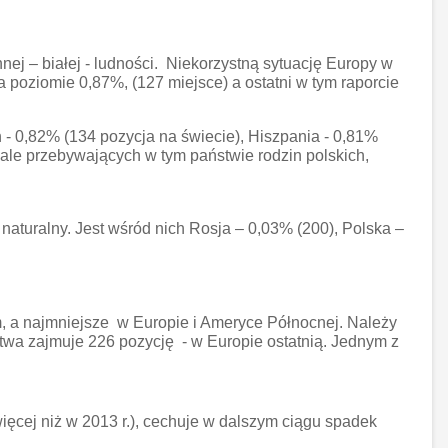
nnej – białej - ludności. Niekorzystną sytuację Europy w
 poziomie 0,87%, (127 miejsce) a ostatni w tym raporcie
- 0,82% (134 pozycja na świecie), Hiszpania - 0,81%
iale przebywających w tym państwie rodzin polskich,
naturalny. Jest wśród nich Rosja – 0,03% (200), Polska –
, a najmniejsze w Europie i Ameryce Północnej. Należy
wa zajmuje 226 pozycję - w Europie ostatnią. Jednym z
 więcej niż w 2013 r.), cechuje w dalszym ciągu spadek