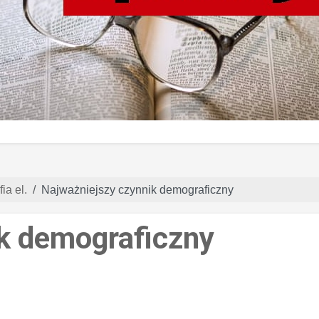
ia el.
Najważniejszy czynnik demograficzny
k demograficzny