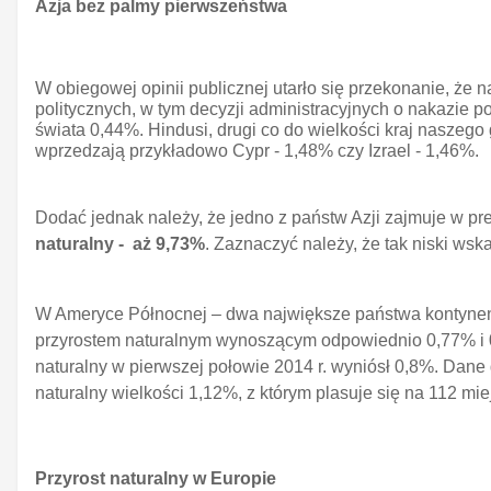
Azja bez palmy pierwszeństwa
W obiegowej opinii publicznej utarło się przekonanie, że 
politycznych, w tym decyzji administracyjnych o nakazie p
świata 0,44%. Hindusi, drugi co do wielkości kraj naszeg
wprzedzają przykładowo Cypr - 1,48% czy Izrael - 1,46%.
Dodać jednak należy, że jedno z państw Azji zajmuje w p
naturalny - aż 9,73%
. Zaznaczyć należy, że tak niski ws
W Ameryce Północnej – dwa największe państwa kontynent
przyrostem naturalnym wynoszącym odpowiednio 0,77% i 0,
naturalny w pierwszej połowie 2014 r. wyniósł 0,8%. Dane d
naturalny wielkości 1,12%, z którym plasuje się na 112 mie
Przyrost naturalny w Europie