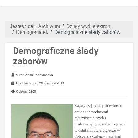
Jesteś tutaj:
Archiwum
Działy wyd. elektron.
Demografia el.
Demograficzne ślady zaborów
Demograficzne ślady
zaborów
Szczegóły
Autor:
Anna Leszkowska
Opublikowano: 26 styczeń 2019
Odsłon: 3205
Zazwyczaj, kiedy mówimy o
zmianach zachowań
matrymonialnych i
prokreacyjnych zachodzących
w ostatnim ćwierćwieczu w
Polsce, traktujemy nasz kraj