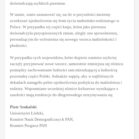
doświadczają szybkich przemian.
W sumie, warto zastanowić się, na ile w przyszłości możemy
oczekiwać ujednolicenia się form życia małżeńsko-rodzinnego w
Polsce. W przypadku tej części kraju, która jako pierwsza
doświadczyła przyspieszonych zmian, uległy one spowolnieniu,
prowadzącym do wyłonienia się nowego wzorca małżeńskości i
płodności.
W przypadku tych województw, które dopiero ostatnio szybciej
zaczęły przyjmować nowe wzorce, samoistnie zmniejsza się różnica
pomiędzy zachowaniami ludności tam mieszkającej a ludnością
pozostałej części Polski. Jednakże wątpię, aby w najbliższych
dekadach nastąpiło pełne ujednolicenia podejścia do małżeństwa i
rodziny. Wspomniane wcześniej różnice kulturowe wynikające z
zaszłości mają tendencje do długotrwałego utrzymywania się.
Piotr Szukalski
Uniwersytet Łódzki,
Komitet Nauk Demograficznych PAN,
Komitet Prognoz PAN