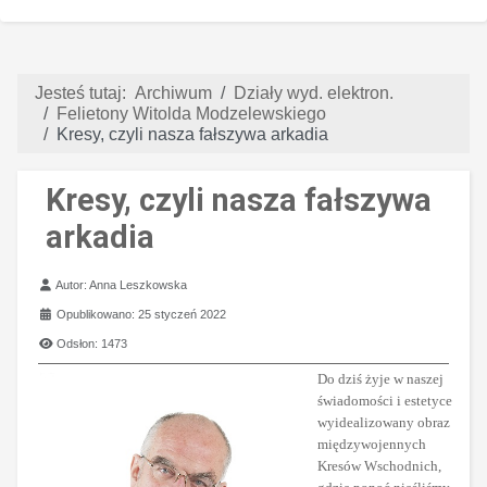
Jesteś tutaj:
Archiwum
Działy wyd. elektron.
Felietony Witolda Modzelewskiego
Kresy, czyli nasza fałszywa arkadia
Kresy, czyli nasza fałszywa
arkadia
Szczegóły
Autor:
Anna Leszkowska
Opublikowano: 25 styczeń 2022
Odsłon: 1473
Do dziś żyje w naszej
świadomości i estetyce
wyidealizowany obraz
międzywojennych
Kresów Wschodnich,