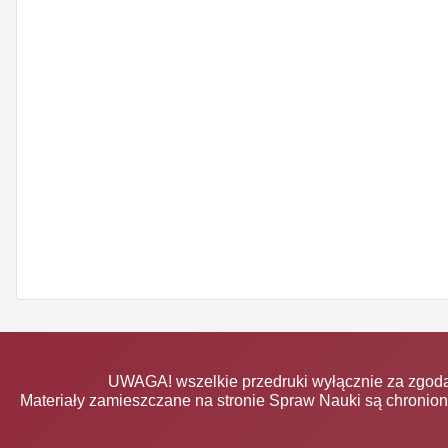
UWAGA! wszelkie przedruki wyłącznie za zgodą
Materiały zamieszczane na stronie Spraw Nauki są chronio