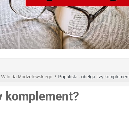
y Witolda Modzelewskiego
Populista - obelga czy komplemen
zy komplement?