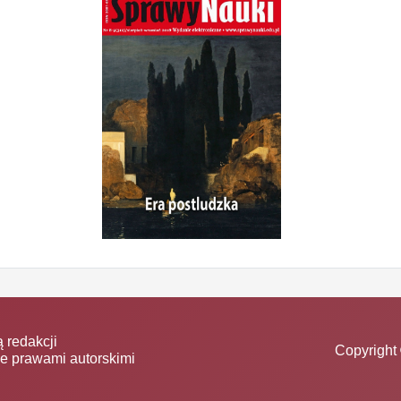
 redakcji
Copyright 
ne prawami autorskimi