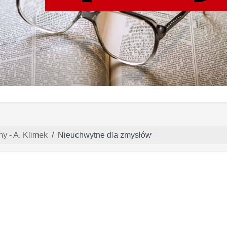
ny - A. Klimek
Nieuchwytne dla zmysłów