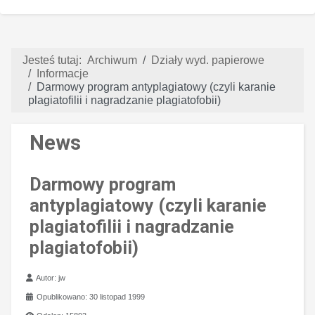
Jesteś tutaj:
Archiwum
Działy wyd. papierowe
Informacje
Darmowy program antyplagiatowy (czyli karanie
plagiatofilii i nagradzanie plagiatofobii)
News
Darmowy program
antyplagiatowy (czyli karanie
plagiatofilii i nagradzanie
plagiatofobii)
Szczegóły
Autor:
jw
Opublikowano: 30 listopad 1999