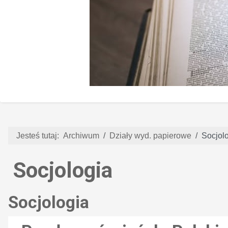
Jesteś tutaj:
Archiwum
Działy wyd. papierowe
Socjol
Socjologia
Socjologia