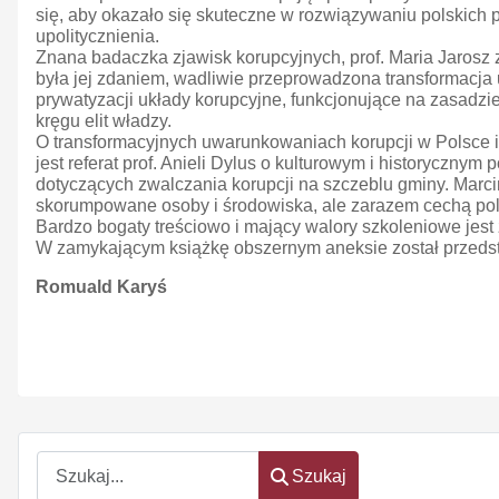
się, aby okazało się skuteczne w rozwiązywaniu polskich
upolitycznienia.
Znana badaczka zjawisk korupcyjnych, prof. Maria Jarosz z
była jej zdaniem, wadliwie przeprowadzona transformacja 
prywatyzacji układy korupcyjne, funkcjonujące na zasadzie „
kręgu elit władzy.
O transformacyjnych uwarunkowaniach korupcji w Polsce i 
jest referat prof. Anieli Dylus o kulturowym i historycznym
dotyczących zwalczania korupcji na szczeblu gminy. Marci
skorumpowane osoby i środowiska, ale zarazem cechą polsk
Bardzo bogaty treściowo i mający walory szkoleniowe jest z
W zamykającym książkę obszernym aneksie został przedst
Romuald Karyś
Szukaj
Szukaj