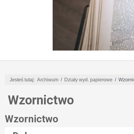
Jesteś tutaj:
Archiwum
Działy wyd. papierowe
Wzorni
Wzornictwo
Wzornictwo