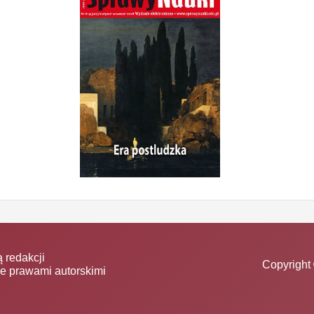
 redakcji
Copyright 
ne prawami autorskimi