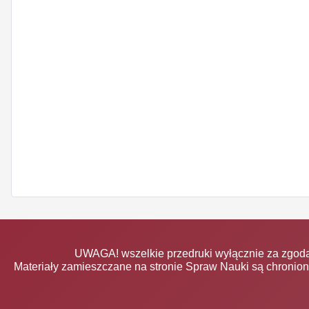
UWAGA! wszelkie przedruki wyłącznie za zgodą
Materiały zamieszczane na stronie Spraw Nauki są chronio