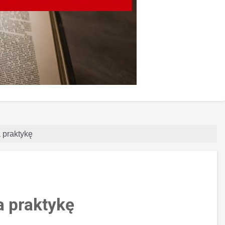
 praktykę
a praktykę