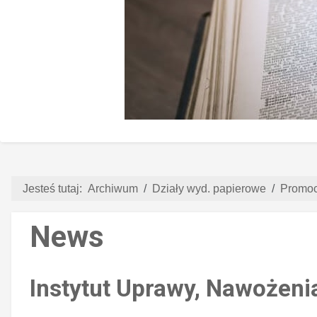
Jesteś tutaj:
Archiwum
Działy wyd. papierowe
Promoc
News
Instytut Uprawy, Nawożeni