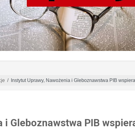
je
Instytut Uprawy, Nawożenia i Gleboznawstwa PIB wspiera
a i Gleboznawstwa PIB wspier