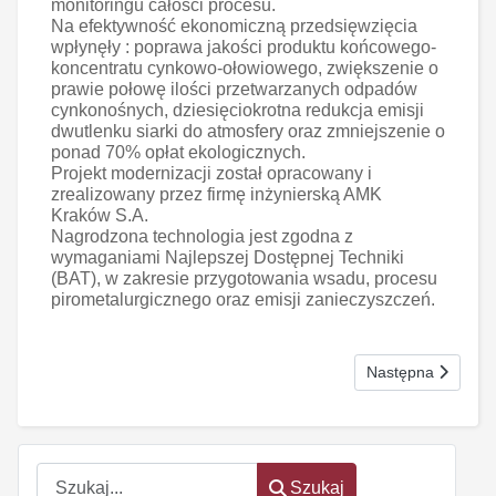
monitoringu całości procesu.
Na efektywność ekonomiczną przedsięwzięcia
wpłynęły : poprawa jakości produktu końcowego-
koncentratu cynkowo-ołowiowego, zwiększenie o
prawie połowę ilości przetwarzanych odpadów
cynkonośnych, dziesięciokrotna redukcja emisji
dwutlenku siarki do atmosfery oraz zmniejszenie o
ponad 70% opłat ekologicznych.
Projekt modernizacji został opracowany i
zrealizowany przez firmę inżynierską AMK
Kraków S.A.
Nagrodzona technologia jest zgodna z
wymaganiami Najlepszej Dostępnej Techniki
(BAT), w zakresie przygotowania wsadu, procesu
pirometalurgicznego oraz emisji zanieczyszczeń.
oem
software
Następna strona: D
Następna
Szukaj
Szukaj