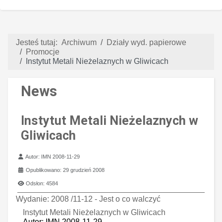
Jesteś tutaj:
Archiwum
Działy wyd. papierowe
Promocje
Instytut Metali Nieżelaznych w Gliwicach
News
Instytut Metali Nieżelaznych w
Gliwicach
Szczegóły
Autor:
IMN 2008-11-29
Opublikowano: 29 grudzień 2008
Odsłon: 4584
Wydanie: 2008 /11-12 - Jest o co walczyć
Instytut Metali Nieżelaznych w Gliwicach
Autor: IMN 2008-11-29