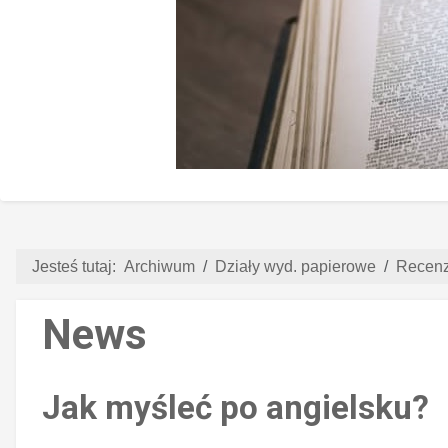
Jesteś tutaj:
Archiwum
Działy wyd. papierowe
Recenz
News
Jak myśleć po angielsku?