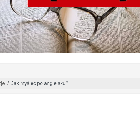
je
Jak myśleć po angielsku?