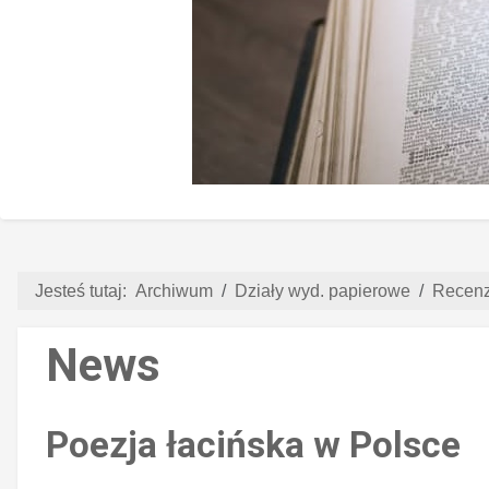
Jesteś tutaj:
Archiwum
Działy wyd. papierowe
Recenz
News
Poezja łacińska w Polsce