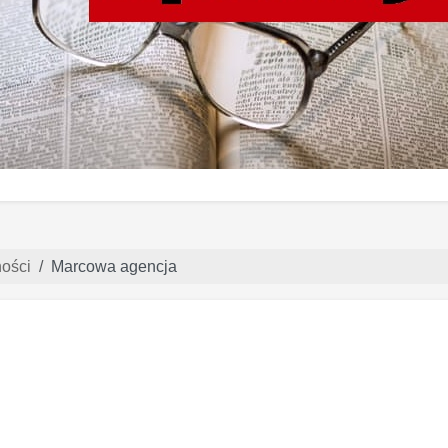
ności
Marcowa agencja