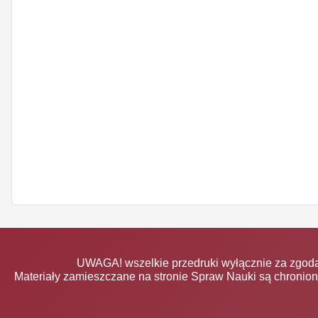
UWAGA! wszelkie przedruki wyłącznie za zgodą
Materiały zamieszczane na stronie Spraw Nauki są chronio