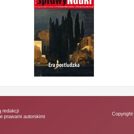
 redakcji
Copyright 
ne prawami autorskimi