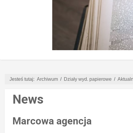
Jesteś tutaj:
Archiwum
Działy wyd. papierowe
Aktual
News
Marcowa agencja