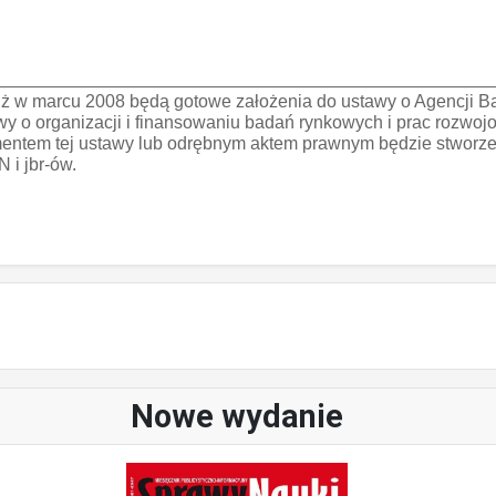
ł, iż w marcu 2008 będą gotowe założenia do ustawy o Agencj
wy o organizacji i finansowaniu badań rynkowych i prac rozwoj
ntem tej ustawy lub odrębnym aktem prawnym będzie stworze
 i jbr-ów.
Nowe wydanie