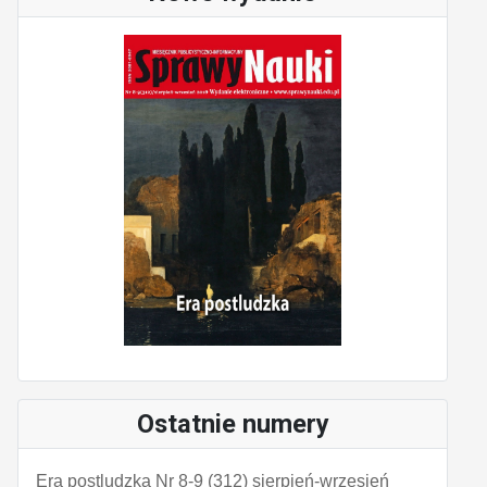
Ostatnie numery
Era postludzka Nr 8-9 (312) sierpień-wrzesień