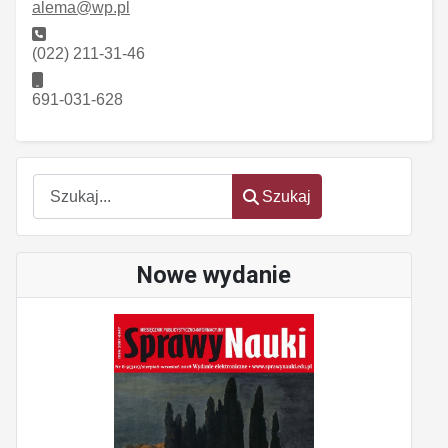
alema@wp.pl
Telefon:
(022) 211-31-46
Telefon komórkowy:
691-031-628
Szukaj
Szukaj
Nowe wydanie