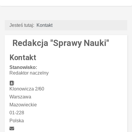
Jesteś tutaj:
Kontakt
Redakcja "Sprawy Nauki"
Kontakt
Stanowisko:
Redaktor naczelny
Adres:
Klonowicza 2/60
Warszawa
Mazowieckie
01-228
Polska
E-mail: