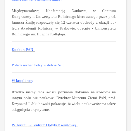
Międzynarodową Konferencją Naukową w Centrum
Kongresowym Uniwersytetu Rolniczego kierowanego przez prof.
Janusza Żmiję rozpoczęły się 12 czerwca obchody z okazji 55-
lecia Akademii Rolniczej w Krakowie, obecnie - Uniwersytetu
Rolniczego im. Hugona Kołłątaja.
Konkurs PAN
Polscy archeolodzy w delcie Nilu
W kropli rosy
Rzadko mamy możliwości poznania dokonań naukowców na
innym polu niż naukowe. Dyrektor Muzeum Ziemi PAN, prof.
Krzysztof J. Jakubowski pokazuje, iż wielu naukowców ma także
osiągnięcia artystyczne.
W Toruniu - Centrum Optyki Kwantowej