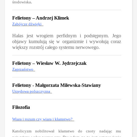
.
środowiska
Felietony – Andrzej Klimek
Zabójcze dźwięki
Hałas jest wrogiem perfidnym i podstępnym. Jego
objawy kumulują się w organizmie i wywołują coraz
większy rozstrój całego systemu nerwowego.
Felietony – Wiesław W. Jędrzejczak
Zaprzaństwo
Felietony - Małgorzata Milewska-Stawiany
Urzędowa polszczyzna
Filozofia
Wiara i rozum czy wiara i kłamstwo?
Katolicyzm nobilitował kłamstwo do cnoty nadając mu