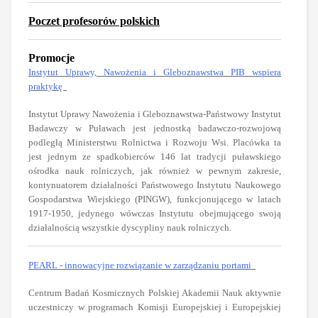
Poczet profesorów polskich
Promocje
Instytut Uprawy, Nawożenia i Gleboznawstwa PIB wspiera
praktykę
Instytut Uprawy Nawożenia i Gleboznawstwa-Państwowy Instytut
Badawczy w Puławach jest jednostką badawczo-rozwojową
podległą Ministerstwu Rolnictwa i Rozwoju Wsi. Placówka ta
jest jednym ze spadkobierców 146 lat tradycji puławskiego
ośrodka nauk rolniczych, jak również w pewnym zakresie,
kontynuatorem działalności Państwowego Instytutu Naukowego
Gospodarstwa Wiejskiego (PINGW), funkcjonującego w latach
1917-1950, jedynego wówczas Instytutu obejmującego swoją
działalnością wszystkie dyscypliny nauk rolniczych.
PEARL - innowacyjne rozwiązanie w zarządzaniu portami
Centrum Badań Kosmicznych Polskiej Akademii Nauk aktywnie
uczestniczy w programach Komisji Europejskiej i Europejskiej