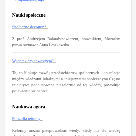
Nauki społeczne
Społeczne decorum?
Z prof. Andrzejem Bałandynowiczem, prawnikiem, filozofem
prawa rozmawia Anna Leszkowska
Wydatek czy inwestycja?
To, co blokuje rozwój przedsiębiorstw społecznych – to relacje
między władzami lokalnymi a inicjatywami społecznymi.Często
inicjatywa podejmowana niezależnie od tej władzy, powoduje
pojawienie się napięć.
Naukowa agora
Filozofia reformy
Reformy można przeprowadzać wtedy, kiedy ma sie władzę