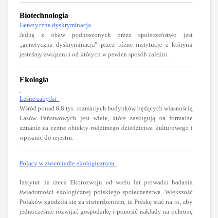
Biotechnologia
Genetyczna dyskryminacja
Jedną z obaw podnoszonych przez społeczeństwo jest
„genetyczna dyskryminacja" przez różne instytucje z którymi
jesteśmy związani i od których w pewien sposób zależni.
Ekologia
Leśne zabytki
Wśród ponad 6,8 tys. rozmaitych budynków będących własnością
Lasów Państwowych jest wiele, które zasługują na formalne
uznanie za cenne obiekty rodzimego dziedzictwa kulturowego i
wpisanie do rejestru.
Polacy w zwierciadle ekologicznym
Instytut na rzecz Ekorozwoju od wielu lat prowadzi badania
świadomości ekologicznej polskiego społeczeństwa. Większość
Polaków zgodziła się za stwierdzeniem, iż Polskę stać na to, aby
jednocześnie rozwijać gospodarkę i ponosić nakłady na ochronę