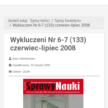
Jesteś tutaj:
Spisy treści
Spisy biuletynu
Wykluczeni Nr 6-7 (133) czerwiec-lipiec 2008
Wykluczeni Nr 6-7 (133)
czerwiec-lipiec 2008
Szczegóły
Autor:
Administrator
Opublikowano: 19 sierpień 2008
Odsłon: 13190