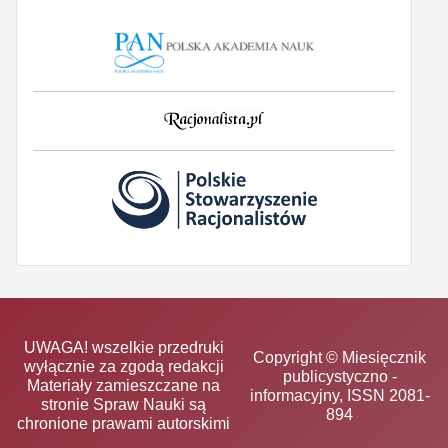
UWAGA! wszelkie przedruki
Copyright © Miesięcznik
wyłącznie za zgodą redakcji
publicystyczno -
Materiały zamieszczane na
informacyjny, ISSN 2081-
stronie Spraw Nauki są
894
chronione prawami autorskimi