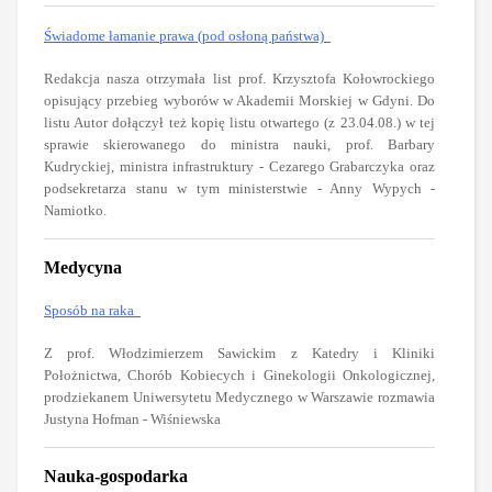
Świadome łamanie prawa (pod osłoną państwa)
Redakcja nasza otrzymała list prof. Krzysztofa Kołowrockiego
opisujący przebieg wyborów w Akademii Morskiej w Gdyni. Do
listu Autor dołączył też kopię listu otwartego (z 23.04.08.) w tej
sprawie skierowanego do ministra nauki, prof. Barbary
Kudryckiej, ministra infrastruktury - Cezarego Grabarczyka oraz
podsekretarza stanu w tym ministerstwie - Anny Wypych -
Namiotko.
Medycyna
Sposób na raka
Z prof. Włodzimierzem Sawickim z Katedry i Kliniki
Położnictwa, Chorób Kobiecych i Ginekologii Onkologicznej,
prodziekanem Uniwersytetu Medycznego w Warszawie rozmawia
Justyna Hofman - Wiśniewska
Nauka-gospodarka