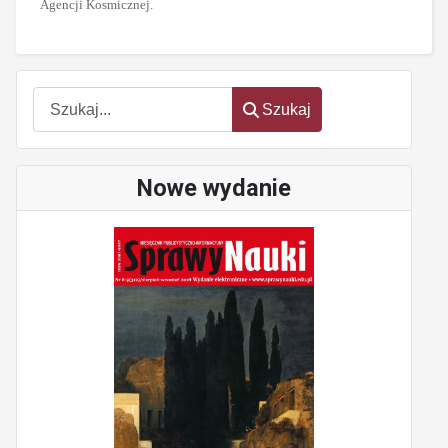
Agencji Kosmicznej.
oem
software
Szukaj
Szukaj
Nowe wydanie