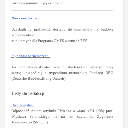
wręczyła nominacje jej członkom.
Nowe możliwości
Uzyskalismy możliwość dostępu do kontraktów na budowę
komponentów
satelitarnych dla Programu GMES w ramach 7 PR.
Stypendia w Niemczech
Już po raz dwunasty absolwenci polskich uczelni wyższych mają
szansę ubiegać się o stypendium niemieckiej Fundacji DBU
(Deutsche Bundesstiftung Umwelt).
Listy do redakcji
Dwie kwestie
Odpowiedź Autora artykułu "Wiedza a wiara" (SN 4/08) prof.
Wiesława Sztumskiego na na list czytelnika Zygmunta
Jazukiewicza (SN 5/08)