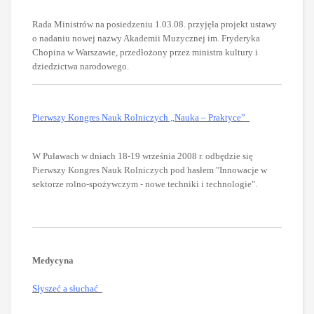
Rada Ministrów na posiedzeniu 1.03.08. przyjęła projekt ustawy
o nadaniu nowej nazwy Akademii Muzycznej im. Fryderyka
Chopina w Warszawie, przedłożony przez ministra kultury i
dziedzictwa narodowego.
Pierwszy Kongres Nauk Rolniczych „Nauka – Praktyce”
W Puławach w dniach 18-19 września 2008 r. odbędzie się
Pierwszy Kongres Nauk Rolniczych pod hasłem "Innowacje w
sektorze rolno-spożywczym - nowe techniki i technologie".
Medycyna
Słyszeć a słuchać