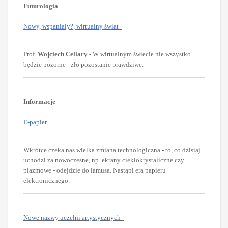
Futurologia
Nowy, wspaniały?, wirtualny świat
Prof.
Wojciech Cellary
- W wirtualnym świecie nie wszystko
będzie pozorne - zło pozostanie prawdziwe.
Informacje
E-papier
Wkrótce czeka nas wielka zmiana technologiczna - to, co dzisiaj
uchodzi za nowoczesne, np. ekrany ciekłokrystaliczne czy
plazmowe - odejdzie do lamusa. Nastąpi era papieru
elektronicznego.
Nowe nazwy uczelni artystycznych