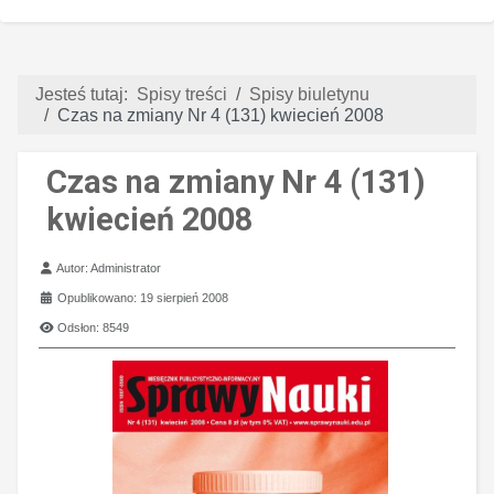
Jesteś tutaj:
Spisy treści
Spisy biuletynu
Czas na zmiany Nr 4 (131) kwiecień 2008
Czas na zmiany Nr 4 (131)
kwiecień 2008
Szczegóły
Autor:
Administrator
Opublikowano: 19 sierpień 2008
Odsłon: 8549