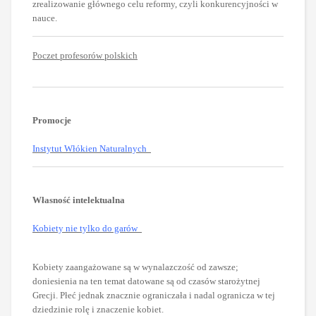
zrealizowanie głównego celu reformy, czyli konkurencyjności w
nauce.
Poczet profesorów polskich
Promocje
Instytut Włókien Naturalnych
Własność intelektualna
Kobiety nie tylko do garów
Kobiety zaangażowane są w wynalazczość od zawsze;
doniesienia na ten temat datowane są od czasów starożytnej
Grecji. Płeć jednak znacznie ograniczała i nadal ogranicza w tej
dziedzinie rolę i znaczenie kobiet.