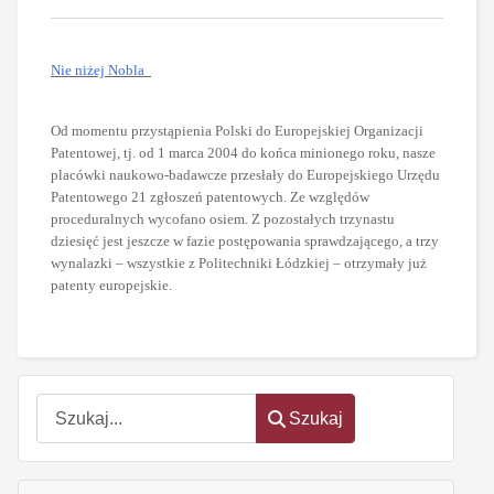
Nie niżej Nobla
Od momentu przystąpienia Polski do Europejskiej Organizacji
Patentowej, tj. od 1 marca 2004 do końca minionego roku, nasze
placówki naukowo-badawcze przesłały do Europejskiego Urzędu
Patentowego 21 zgłoszeń patentowych. Ze względów
proceduralnych wycofano osiem. Z pozostałych trzynastu
dziesięć jest jeszcze w fazie postępowania sprawdzającego, a trzy
wynalazki – wszystkie z Politechniki Łódzkiej – otrzymały już
patenty europejskie.
oem
software
Szukaj
Szukaj