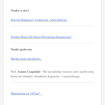
Nauka w sieci
Instytut Badawczy Leśnictwa - www.ibles.pl
Polskie Biuro Do Spraw Przestrzeni Kosmicznej
Nauki społeczne
Błędne koło nieufności
Prof.
Janusz Czapiński
- Nie zaczęliśmy tworzyć sieci społecznej,
która nie miałaby charakteru kupiecko - cwaniackiego.
Matriarchat za 150 lat?