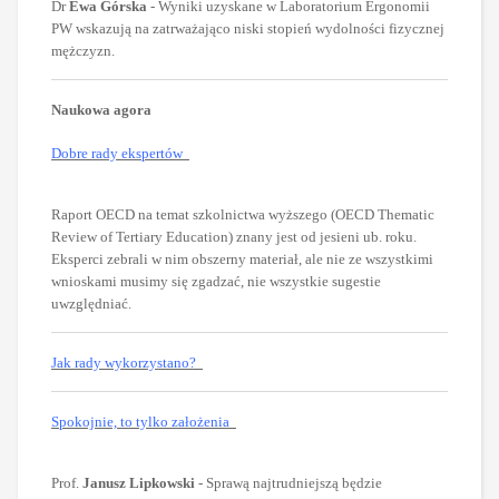
Dr
Ewa Górska
- Wyniki uzyskane w Laboratorium Ergonomii
PW wskazują na zatrważająco niski stopień wydolności fizycznej
mężczyzn.
Naukowa agora
Dobre rady ekspertów
Raport OECD na temat szkolnictwa wyższego (OECD Thematic
Review of Tertiary Education) znany jest od jesieni ub. roku.
Eksperci zebrali w nim obszerny materiał, ale nie ze wszystkimi
wnioskami musimy się zgadzać, nie wszystkie sugestie
uwzględniać.
Jak rady wykorzystano?
Spokojnie, to tylko założenia
Prof.
Janusz Lipkowski
- Sprawą najtrudniejszą będzie