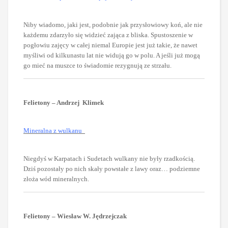
Niby wiadomo, jaki jest, podobnie jak przysłowiowy koń, ale nie
każdemu zdarzyło się widzieć zająca z bliska. Spustoszenie w
pogłowiu zajęcy w całej niemal Europie jest już takie, że nawet
myśliwi od kilkunastu lat nie widują go w polu. A jeśli już mogą
go mieć na muszce to świadomie rezygnują ze strzału.
Felietony – Andrzej Klimek
Mineralna z wulkanu
Niegdyś w Karpatach i Sudetach wulkany nie były rzadkością.
Dziś pozostały po nich skały powstałe z lawy oraz… podziemne
złoża wód mineralnych.
Felietony – Wiesław W. Jędrzejczak