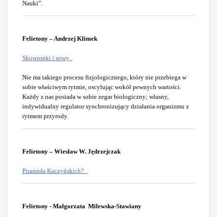
Nauki”.
Felietony – Andrzej Klimek
Skowronki i sowy
Nie ma takiego procesu fizjologicznego, który nie przebiega w
sobie właściwym rytmie, oscylując wokół pewnych wartości.
Każdy z nas posiada w sobie zegar biologiczny; własny,
indywidualny regulator synchronizujący działania organizmu z
rytmem przyrody.
Felietony – Wiesław W. Jędrzejczak
Piramida Kaczyńskich?
Felietony - Małgorzata Milewska-Stawiany