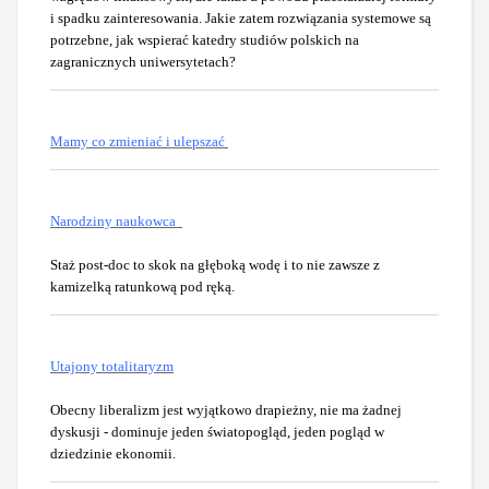
i spadku zainteresowania. Jakie zatem rozwiązania systemowe są
potrzebne, jak wspierać katedry studiów polskich na
zagranicznych uniwersytetach?
Mamy co zmieniać i ulepszać
Narodziny naukowca
Staż post-doc to skok na głęboką wodę i to nie zawsze z
kamizelką ratunkową pod ręką.
Utajony totalitaryzm
Obecny liberalizm jest wyjątkowo drapieżny, nie ma żadnej
dyskusji - dominuje jeden światopogląd, jeden pogląd w
dziedzinie ekonomii.