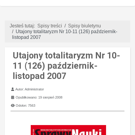
Jesteś tutaj:
Spisy treści
Spisy biuletynu
Utajony totalitaryzm Nr 10-11 (126) październik-
listopad 2007
Utajony totalitaryzm Nr 10-
11 (126) październik-
listopad 2007
Szczegóły
Autor:
Administrator
Opublikowano: 19 sierpień 2008
Odsłon: 7563