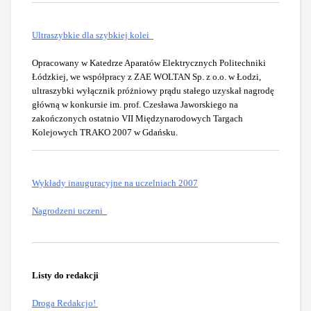
Ultraszybkie dla szybkiej kolei
Opracowany w Katedrze Aparatów Elektrycznych Politechniki
Łódzkiej, we współpracy z ZAE WOLTAN Sp. z o.o. w Łodzi,
ultraszybki wyłącznik próżniowy prądu stałego uzyskał nagrodę
główną w konkursie im. prof. Czesława Jaworskiego na
zakończonych ostatnio VII Międzynarodowych Targach
Kolejowych TRAKO 2007 w Gdańsku.
Wykłady inauguracyjne na uczelniach 2007
Nagrodzeni uczeni
Listy do redakcji
Droga Redakcjo!