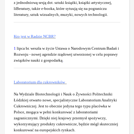
z jednodniową sesją dot. sztuki książki, książki artystycznej,
liBeratury, także e-booka, które sytuują się na pograniczu
literatury, sztuk wizualnych, muzyki, nowych technologii.
Kto jest w Radzie NCBR?
1
lipca br. weszła w życie Ustawa o Narodowym Centrum Badań i
Rozwoju - nowej agendzie rządowej utworzonej w celu poprawy
związków nauki z gospodarką
.
Laboratorium dla cukrowników
Na Wydziale Biotechnologii i Nauk o Żywności Politechniki
Łódzkiej otwarto nowe, specjalistyczne Laboratorium Analityki
Cukrowniczej. Jest to obecnie jedyna tego typu placówka w
Polsce, mogąca w pełni konkurować z laboratoriami
zagranicznymi. Dzięki niej krajowy przemysł spożywczy,
wykorzystujący produkty cukrownicze, będzie mógł skuteczniej
konkurować na europejskich rynkach.