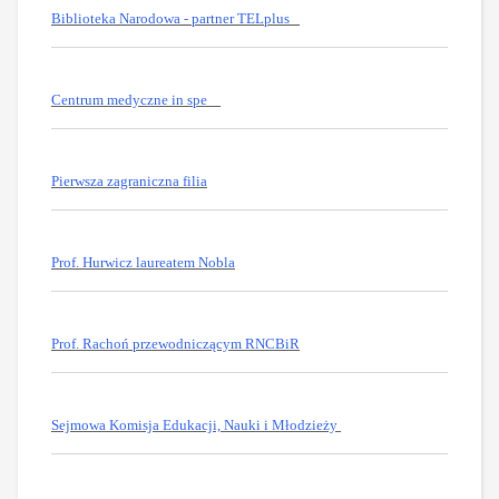
Biblioteka Narodowa - partner TELplus
Centrum medyczne in spe
Pierwsza zagraniczna filia
Prof. Hurwicz laureatem Nobla
Prof. Rachoń przewodniczącym RNCBiR
Sejmowa Komisja Edukacji, Nauki i Młodzieży