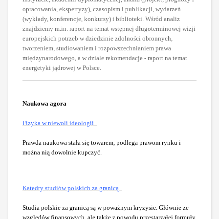
opracowania, ekspertyzy), czasopism i publikacji, wydarzeń
(wykłady, konferencje, konkursy) i biblioteki. Wśród analiz
znajdziemy m.in. raport na temat wstępnej długoterminowej wizji
europejskich potrzeb w dziedzinie zdolności obronnych,
tworzeniem, studiowaniem i rozpowszechnianiem prawa
międzynarodowego, a w dziale rekomendacje - raport na temat
energetyki jądrowej w Polsce.
Naukowa agora
Fizyka w niewoli ideologii
Prawda naukowa stała się towarem, podlega prawom rynku i
można nią dowolnie kupczyć.
Katedry studiów polskich za granicą
Studia polskie za granicą są w poważnym kryzysie. Głównie ze
względów finansowych, ale także z powodu przestarzałej formuły