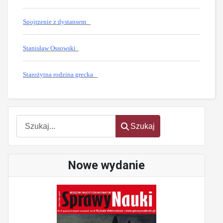
Spojrzenie z dystansem
Stanisław Ossowski
Starożytna rodzina grecka
oem
software
Szukaj
Szukaj
Nowe wydanie