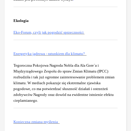
Ekologia
Eko-Forum, czyli jak pogodzić sprzeczności
Energetyka jądrowa - ratunkiem dla klimatu?
Tegoroczna Pokojowa Nagroda Nobla dla Ala Gore`a i
Międzyrządowego Zespołu do spraw Zmian Klimatu (IPCC)
rozbudziła i tak już ogromne zainteresowanie problemem zmian
klimatu. W mediach pokazuje się ekstremalne zjawiska
pogodowe, co ma potwierdzać słuszność działań i ostrzeżeń
zdobywców Nagrody oraz dowód na ewidentne istnienie efektu
cieplarnianego.
Konieczna zmiana myślenia