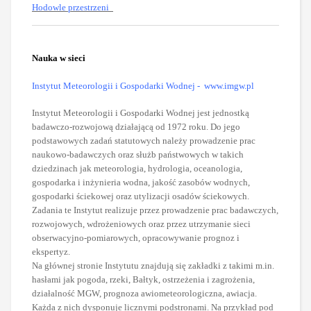
Hodowle przestrzeni
Nauka w sieci
Instytut Meteorologii i Gospodarki Wodnej
- www.imgw.pl
Instytut Meteorologii i Gospodarki Wodnej jest jednostką
badawczo-rozwojową działającą od 1972 roku. Do jego
podstawowych zadań statutowych należy prowadzenie prac
naukowo-badawczych oraz służb państwowych w takich
dziedzinach jak meteorologia, hydrologia, oceanologia,
gospodarka i inżynieria wodna, jakość zasobów wodnych,
gospodarki ściekowej oraz utylizacji osadów ściekowych.
Zadania te Instytut realizuje przez prowadzenie prac badawczych,
rozwojowych, wdrożeniowych oraz przez utrzymanie sieci
obserwacyjno-pomiarowych, opracowywanie prognoz i
ekspertyz.
Na głównej stronie Instytutu znajdują się zakładki z takimi m.in.
hasłami jak pogoda, rzeki, Bałtyk, ostrzeżenia i zagrożenia,
działalność MGW, prognoza awiometeorologiczna, awiacja.
Każda z nich dysponuje licznymi podstronami. Na przykład pod