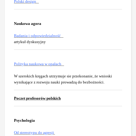
Polski design
Naukowa agora
Badania i odpowiedzialność
artykuł dyskusyjny
Polityka naukowa w opałach
W szerokich kręgach utrzymuje sie przekonanie, że wnioski
wynikające z rozwoju nauki prowadzą do bezbożności.
Poczet
profesorów polskich
Psychologia
Od stereotypu do agresji