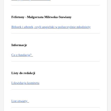
Felietony - Małgorzata Milewska-Stawiany
Biforek i afterek, czyli angielski w polszczyźnie młodzieży
Informacje
Co z fundacją?
Listy do redakcji
Likwidacja komitetu
List otwarty