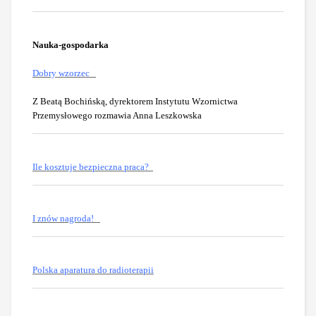
Nauka-gospodarka
Dobry wzorzec
Z Beatą Bochińską, dyrektorem Instytutu Wzornictwa
Przemysłowego rozmawia Anna Leszkowska
Ile kosztuje bezpieczna praca?
I znów nagroda!
Polska aparatura do radioterapii