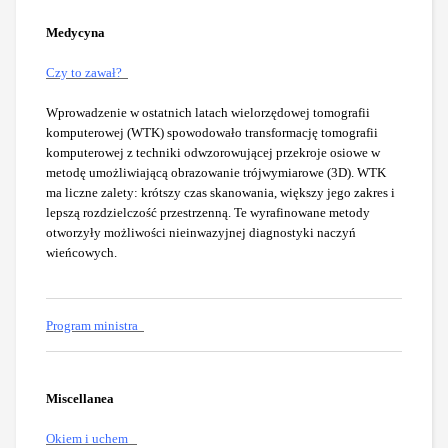
Medycyna
Czy to zawał?
Wprowadzenie w ostatnich latach wielorzędowej tomografii
komputerowej (WTK) spowodowało transformację tomografii
komputerowej z techniki odwzorowującej przekroje osiowe w
metodę umożliwiającą obrazowanie trójwymiarowe (3D). WTK
ma liczne zalety: krótszy czas skanowania, większy jego zakres i
lepszą rozdzielczość przestrzenną. Te wyrafinowane metody
otworzyły możliwości nieinwazyjnej diagnostyki naczyń
wieńcowych.
Program ministra
Miscellanea
Okiem i uchem