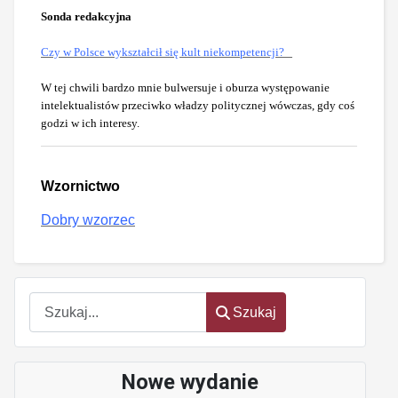
Sonda redakcyjna
Czy w Polsce wykształcił się kult niekompetencji?
W tej chwili bardzo mnie bulwersuje i oburza występowanie
intelektualistów przeciwko władzy politycznej wówczas, gdy coś
godzi w ich interesy.
Wzornictwo
Dobry wzorzec
oem
software
Szukaj
Szukaj
Nowe wydanie