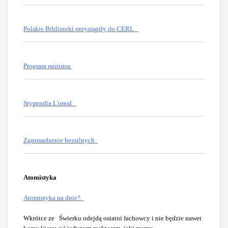
Polskie Biblioteki przystąpiły do CERL
Program ministra
Stypendia L'oreal
Zgromadzenie bezsilnych
Atomistyka
Atomistyka na dnie?
Wkrótce ze Świerku odejdą ostatni fachowcy i nie będzie nawet