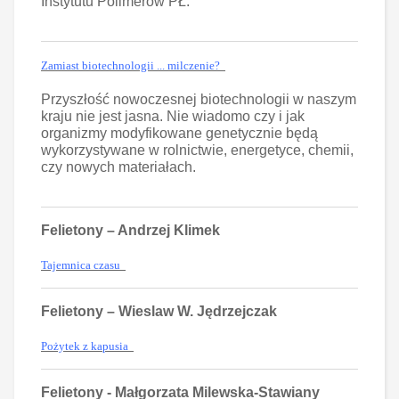
Instytutu Polimerów PŁ.
Zamiast biotechnologii ... milczenie?
Przyszłość nowoczesnej biotechnologii w naszym
kraju nie jest jasna. Nie wiadomo czy i jak
organizmy modyfikowane genetycznie będą
wykorzystywane w rolnictwie, energetyce, chemii,
czy nowych materiałach.
Felietony – Andrzej Klimek
Tajemnica czasu
Felietony – Wieslaw W. Jędrzejczak
Pożytek z kapusia
Felietony - Małgorzata Milewska-Stawiany