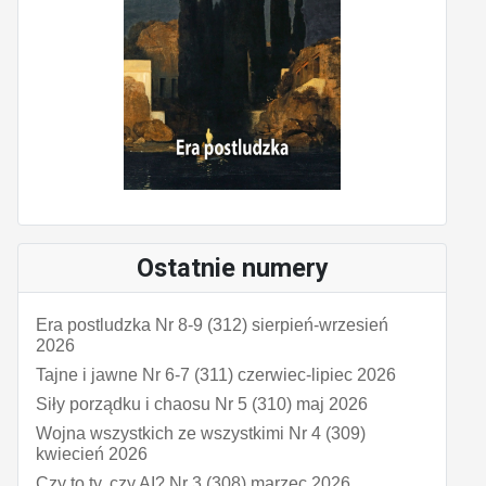
Ostatnie numery
Era postludzka Nr 8-9 (312) sierpień-wrzesień
2026
Tajne i jawne Nr 6-7 (311) czerwiec-lipiec 2026
Siły porządku i chaosu Nr 5 (310) maj 2026
Wojna wszystkich ze wszystkimi Nr 4 (309)
kwiecień 2026
Czy to ty, czy AI? Nr 3 (308) marzec 2026