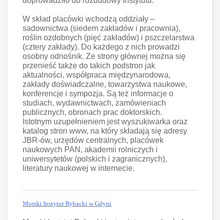
doprowadziło do rozbudowy Instytutu.
W skład placówki wchodzą oddziały –
sadownictwa (siedem zakładów i pracownia),
roślin ozdobnych (pięć zakładów) i pszczelarstwa
(cztery zakłady). Do każdego z nich prowadzi
osobny odnośnik. Ze strony głównej można się
przenieść także do takich podstron jak
aktualności, współpraca międzynarodowa,
zakłady doświadczalne, towarzystwa naukowe,
konferencje i sympozja. Są też informacje o
studiach, wydawnictwach, zamówieniach
publicznych, obronach prac doktorskich.
Istotnym uzupełnieniem jest wyszukiwarka oraz
katalog stron www, na który składają się adresy
JBR-ów, urzędów centralnych, placówek
naukowych PAN, akademii rolniczych i
uniwersytetów (polskich i zagranicznych),
literatury naukowej w internecie.
Morski Instytut Rybacki w Gdyni