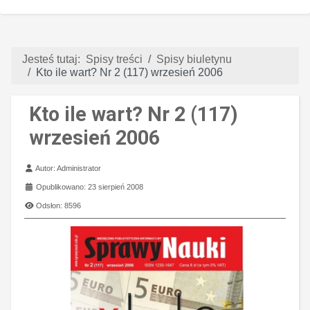
Jesteś tutaj:
Spisy treści
Spisy biuletynu
Kto ile wart? Nr 2 (117) wrzesień 2006
Kto ile wart? Nr 2 (117)
wrzesień 2006
Szczegóły
Autor:
Administrator
Opublikowano: 23 sierpień 2008
Odsłon: 8596