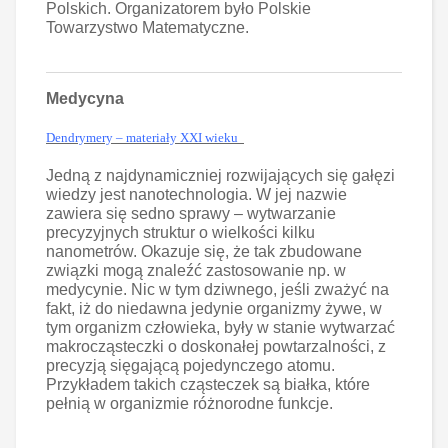
Polskich. Organizatorem było Polskie
Towarzystwo Matematyczne.
Medycyna
Dendrymery – materiały XXI wieku
Jedną z najdynamiczniej rozwijających się gałęzi
wiedzy jest nanotechnologia. W jej nazwie
zawiera się sedno sprawy – wytwarzanie
precyzyjnych struktur o wielkości kilku
nanometrów. Okazuje się, że tak zbudowane
związki mogą znaleźć zastosowanie np. w
medycynie. Nic w tym dziwnego, jeśli zważyć na
fakt, iż do niedawna jedynie organizmy żywe, w
tym organizm człowieka, były w stanie wytwarzać
makrocząsteczki o doskonałej powtarzalności, z
precyzją sięgającą pojedynczego atomu.
Przykładem takich cząsteczek są białka, które
pełnią w organizmie różnorodne funkcje.