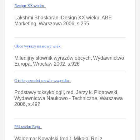
Design XX wieku
Lakshmi Bhaskaran, Design XX wieku, ABE
Marketing, Warszawa 2006, s.255
Obce wyrazy na nowy wiek
Milenijny słownik wyrazów obcych, Wydawnictwo
Europa, Wrocław 2002, s.926
O toksyczności prawie wszystko
Podstawy toksykologii, red. Jerzy k. Piotrowski,
Wydawnictwa Naukowo - Techniczne, Warszawa
2006, s.492
Pół wieku Reja
Waldemar Kowalski (red.), Mikołaj Rej z