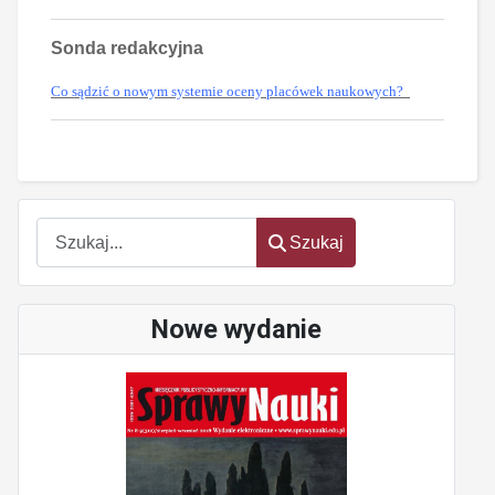
Sonda redakcyjna
Co sądzić o nowym systemie oceny placówek naukowych?
oem
software
Szukaj
Szukaj
Nowe wydanie