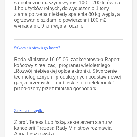
samobieżne maszyny wynosi 100 – 200 litrów na
1 ha użytków rolnych, do wysuszenia 1 tony
ziarna potrzeba niekiedy spalenia 80 kg węgla, a
ogrzewanie szklarni o powierzchni 100 m2
wymaga ok. 9 ton węgla rocznie.
Sukces niebieskiego lasera?
Rada Ministrów 16.05.06. zaakceptowała Raport
końcowy z realizacji programu wieloletniego
„Rozwój niebieskiej optoelektroniki. Stworzenie
technologicznych i produkcyjnych podstaw nowej
gałęzi przemysłu – niebieskiej optoelektroniki”,
przedłożony przez ministra gospodarki.
Zarzucanie wędki
Z prof. Teresą Lubińską, sekretarzem stanu w
kancelarii Prezesa Rady Ministrów rozmawia
Anna Leszkowska