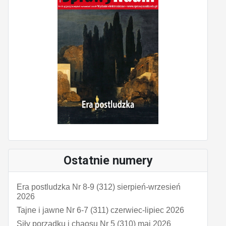
Ostatnie numery
Era postludzka Nr 8-9 (312) sierpień-wrzesień
2026
Tajne i jawne Nr 6-7 (311) czerwiec-lipiec 2026
Siły porządku i chaosu Nr 5 (310) maj 2026