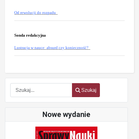
Od rewolucji do rozpadu
Sonda redakcyjna
Lustracja w nauce: absurd czy konieczność?
oem
software
Szukaj
Szukaj
Nowe wydanie