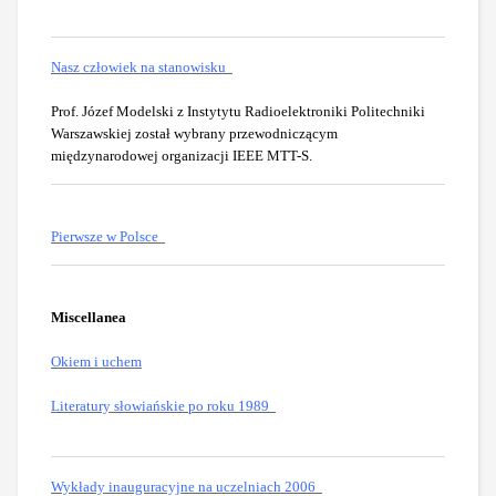
Nasz człowiek na stanowisku
Prof. Józef Modelski z Instytytu Radioelektroniki Politechniki
Warszawskiej został wybrany przewodniczącym
międzynarodowej organizacji IEEE MTT-S.
Pierwsze w Polsce
Miscellanea
Okiem i uchem
Literatury słowiańskie po roku 1989
Wykłady inauguracyjne na uczelniach 2006