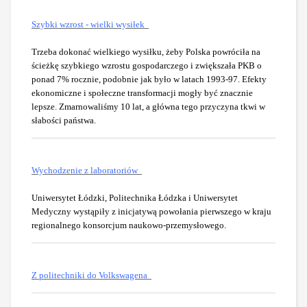
Szybki wzrost - wielki wysiłek
Trzeba dokonać wielkiego wysiłku, żeby Polska powróciła na
ścieżkę szybkiego wzrostu gospodarczego i zwiększała PKB o
ponad 7% rocznie, podobnie jak było w latach 1993-97. Efekty
ekonomiczne i społeczne transformacji mogły być znacznie
lepsze. Zmarnowaliśmy 10 lat, a główna tego przyczyna tkwi w
słabości państwa.
Wychodzenie z laboratoriów
Uniwersytet Łódzki, Politechnika Łódzka i Uniwersytet
Medyczny wystąpiły z inicjatywą powołania pierwszego w kraju
regionalnego konsorcjum naukowo-przemysłowego.
Z politechniki do Volkswagena