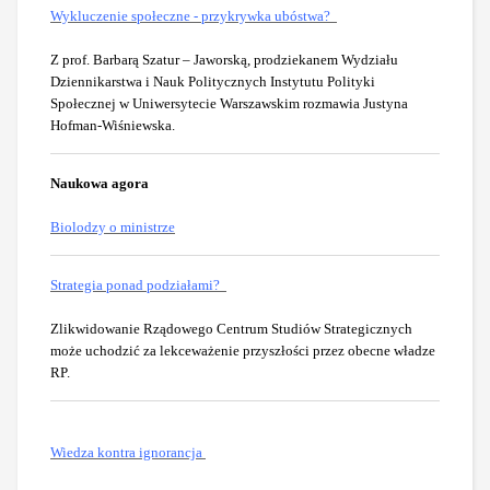
Wykluczenie społeczne - przykrywka ubóstwa?
Z prof. Barbarą Szatur – Jaworską, prodziekanem Wydziału
Dziennikarstwa i Nauk Politycznych Instytutu Polityki
Społecznej w Uniwersytecie Warszawskim rozmawia Justyna
Hofman-Wiśniewska.
Naukowa agora
Biolodzy o ministrze
Strategia ponad podziałami?
Zlikwidowanie Rządowego Centrum Studiów Strategicznych
może uchodzić za lekceważenie przyszłości przez obecne władze
RP.
Wiedza kontra ignorancja