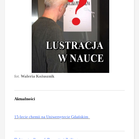
fot.
Waleria Kożusznik
Aktualności
15-lecie chemii na Uniwersytecie Gdańskim