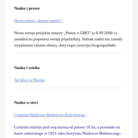
Nauka i prawo
Nowe prawo - lepsze prawo?
Nowa wersja projektu ustawy „Prawo o GMO” (z 8.09.2006 r.)
zasadniczo poprawia wersję poprzednią. Jednak nadal nie zostały
wyjaśnione istotne obawy, dotyczące rozwoju biogospodarki.
Nauka i sztuka
Art déco w Płocku
Nauka w sieci
Centrum Naukowo-Badawcze Kolejnictwa
Centrum istnieje pod swą nazwą od prawie 10 lat, a powstało na
bazie założonego w 1951 roku Instytutu Naukowo-Badawczego