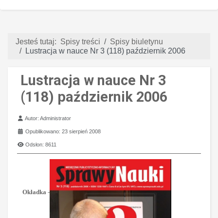
Jesteś tutaj:
Spisy treści
Spisy biuletynu
Lustracja w nauce Nr 3 (118) październik 2006
Lustracja w nauce Nr 3
(118) październik 2006
Szczegóły
Autor:
Administrator
Opublikowano: 23 sierpień 2008
Odsłon: 8611
Okładka
-