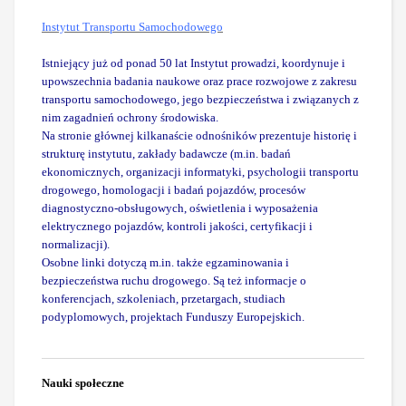
Instytut Transportu Samochodowego
Istniejący już od ponad 50 lat Instytut prowadzi, koordynuje i
upowszechnia badania naukowe oraz prace rozwojowe z zakresu
transportu samochodowego, jego bezpieczeństwa i związanych z
nim zagadnień ochrony środowiska.
Na stronie głównej kilkanaście odnośników prezentuje historię i
strukturę instytutu, zakłady badawcze (m.in. badań
ekonomicznych, organizacji informatyki, psychologii transportu
drogowego, homologacji i badań pojazdów, procesów
diagnostyczno-obsługowych, oświetlenia i wyposażenia
elektrycznego pojazdów, kontroli jakości, certyfikacji i
normalizacji).
Osobne linki dotyczą m.in. także egzaminowania i
bezpieczeństwa ruchu drogowego. Są też informacje o
konferencjach, szkoleniach, przetargach, studiach
podyplomowych, projektach Funduszy Europejskich.
Nauki społeczne