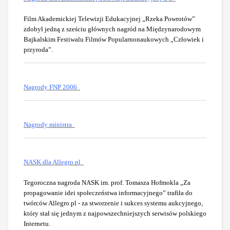
Film Akademickiej Telewizji Edukacyjnej „Rzeka Powrotów”
zdobył jedną z sześciu głównych nagród na Międzynarodowym
Bajkalskim Festiwalu Filmów Popularnonaukowych „Człowiek i
przyroda”.
Nagrody FNP 2006
Nagrody ministra
NASK dla Allegro.pl
Tegoroczna nagroda NASK im. prof. Tomasza Hofmokla „Za
propagowanie idei społeczeństwa informacyjnego” trafiła do
twórców Allegro.pl - za stworzenie i sukces systemu aukcyjnego,
który stał się jednym z najpowszechniejszych serwisów polskiego
Internetu.