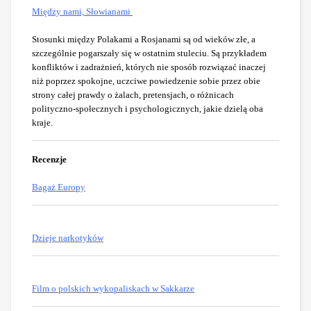
Między nami, Słowianami
Stosunki między Polakami a Rosjanami są od wieków złe, a
szczególnie pogarszały się w ostatnim stuleciu. Są przykładem
konfliktów i zadrażnień, których nie sposób rozwiązać inaczej
niż poprzez spokojne, uczciwe powiedzenie sobie przez obie
strony całej prawdy o żalach, pretensjach, o różnicach
polityczno-społecznych i psychologicznych, jakie dzielą oba
kraje.
Recenzje
Bagaż Europy
Dzieje narkotyków
Film o polskich wykopaliskach w Sakkarze