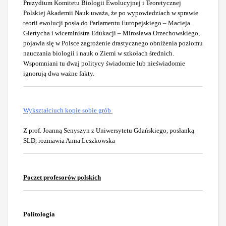
Prezydium Komitetu Biologii Ewolucyjnej i Teoretycznej
Polskiej Akademii Nauk uważa, że po wypowiedziach w sprawie
teorii ewolucji posła do Parlamentu Europejskiego – Macieja
Giertycha i wiceministra Edukacji – Mirosława Orzechowskiego,
pojawia się w Polsce zagrożenie drastycznego obniżenia poziomu
nauczania biologii i nauk o Ziemi w szkołach średnich.
Wspomniani tu dwaj politycy świadomie lub nieświadomie
ignorują dwa ważne fakty.
Wykształciuch kopie sobie grób
Z prof. Joanną Senyszyn z Uniwersytetu Gdańskiego, posłanką
SLD, rozmawia Anna Leszkowska
Poczet profesorów polskich
Politologia