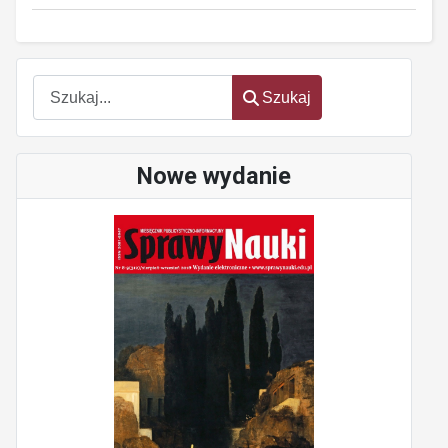
oem
software
Szukaj
Szukaj
Nowe wydanie