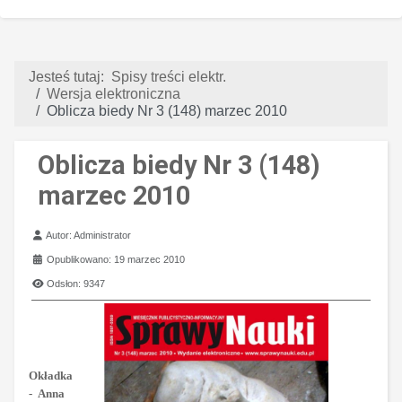
Jesteś tutaj:
Spisy treści elektr.
Wersja elektroniczna
Oblicza biedy Nr 3 (148) marzec 2010
Oblicza biedy Nr 3 (148)
marzec 2010
Szczegóły
Autor:
Administrator
Opublikowano: 19 marzec 2010
Odsłon: 9347
Okładka
-
Anna