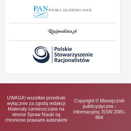
UWAGA! wszelkie przedruki
Copyright © Miesięcznik
wyłącznie za zgodą redakcji
publicystyczno -
Materiały zamieszczane na
informacyjny, ISSN 2081-
stronie Spraw Nauki są
894
chronione prawami autorskimi