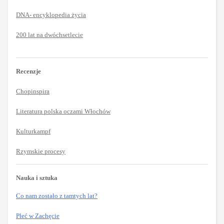
DNA- encyklopedia życia
200 lat na dwóchsetlecie
Recenzje
Chopinspira
Literatura polska oczami Włochów
Kulturkampf
Rzymskie procesy
Nauka i sztuka
Co nam zostało z tamtych lat?
Płeć w Zachęcie