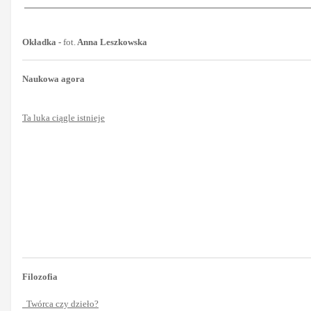
Okładka -
fot.
Anna Leszkowska
Naukowa agora
Ta luka ciągle istnieje
Filozofia
Twórca czy dzieło?