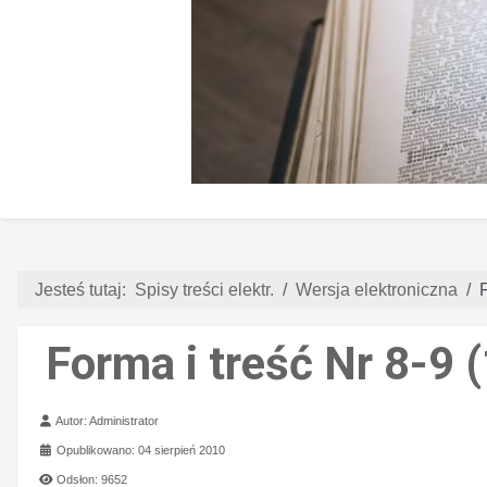
Jesteś tutaj:
Spisy treści elektr.
Wersja elektroniczna
Forma i treść Nr 8-9 
Szczegóły
Autor:
Administrator
Opublikowano: 04 sierpień 2010
Odsłon: 9652