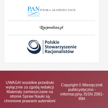
UWAGA! wszelkie przedruki
Copyright © Miesięcznik
wyłącznie za zgodą redakcji
publicystyczno -
Materiały zamieszczane na
informacyjny, ISSN 2081-
stronie Spraw Nauki są
894
chronione prawami autorskimi