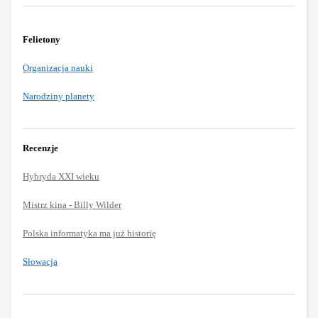
Felietony
Organizacja nauki
Narodziny planety
Recenzje
Hybryda XXI wieku
Mistrz kina - Billy Wilder
Polska informatyka ma już historię
Słowacja