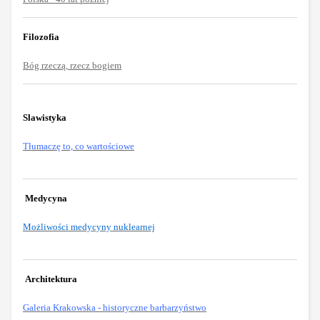
Filozofia
Bóg rzeczą, rzecz bogiem
Slawistyka
Tłumaczę to, co wartościowe
Medycyna
Możliwości medycyny nuklearnej
Architektura
Galeria Krakowska - historyczne barbarzyństwo