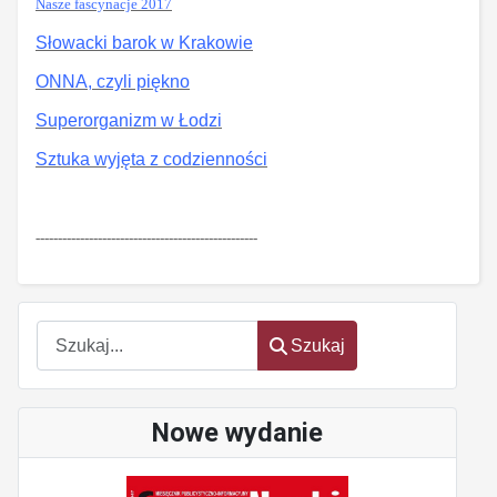
Nasze fascynacje 2017
Słowacki barok w Krakowie
ONNA, czyli piękno
Superorganizm w Łodzi
Sztuka wyjęta z codzienności
--------------------------------------------------
Szukaj
Szukaj
Nowe wydanie