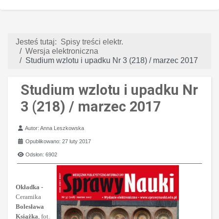
Jesteś tutaj:
Spisy treści elektr.
Wersja elektroniczna
Studium wzlotu i upadku Nr 3 (218) / marzec 2017
Studium wzlotu i upadku Nr
3 (218) / marzec 2017
Szczegóły
Autor:
Anna Leszkowska
Opublikowano: 27 luty 2017
Odsłon: 6902
Okładka -
Ceramika
Bolesława
Książka
, fot.