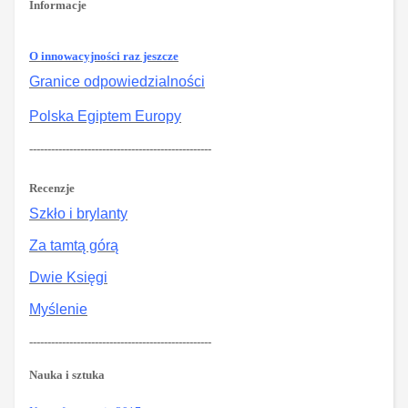
Informacje
O innowacyjności raz jeszcze
Granice odpowiedzialności
Polska Egiptem Europy
--------------------------------------------------
Recenzje
Szkło i brylanty
Za tamtą górą
Dwie Księgi
Myślenie
--------------------------------------------------
Nauka i sztuka