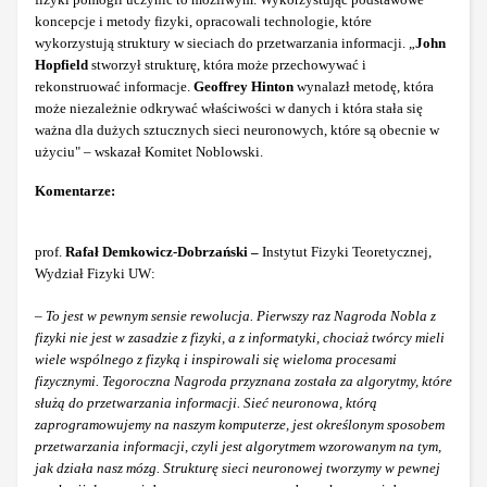
koncepcje i metody fizyki, opracowali technologie, które
wykorzystują struktury w sieciach do przetwarzania informacji. „
John
Hopfield
stworzył strukturę, która może przechowywać i
rekonstruować informacje.
Geoffrey Hinton
wynalazł metodę, która
może niezależnie odkrywać właściwości w danych i która stała się
ważna dla dużych sztucznych sieci neuronowych, które są obecnie w
użyciu" – wskazał Komitet Noblowski.
Komentarze:
prof.
Rafał Demkowicz-Dobrzański –
Instytut Fizyki Teoretycznej,
Wydział Fizyki UW:
– To jest w pewnym sensie rewolucja. Pierwszy raz Nagroda Nobla z
fizyki nie jest w zasadzie z fizyki, a z informatyki, chociaż twórcy mieli
wiele wspólnego z fizyką i inspirowali się wieloma procesami
fizycznymi. Tegoroczna Nagroda przyznana została za algorytmy, które
służą do przetwarzania informacji. Sieć neuronowa, którą
zaprogramowujemy na naszym komputerze, jest określonym sposobem
przetwarzania informacji, czyli jest algorytmem wzorowanym na tym,
jak działa nasz mózg. Strukturę sieci neuronowej tworzymy w pewnej