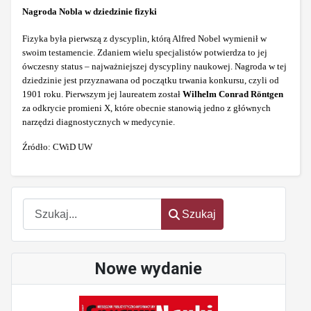
Nagroda Nobla w dziedzinie fizyki
Fizyka była pierwszą z dyscyplin, którą Alfred Nobel wymienił w
swoim testamencie. Zdaniem wielu specjalistów potwierdza to jej
ówczesny status – najważniejszej dyscypliny naukowej. Nagroda w tej
dziedzinie jest przyznawana od początku trwania konkursu, czyli od
1901 roku. Pierwszym jej laureatem został
Wilhelm Conrad Röntgen
za odkrycie promieni X, które obecnie stanowią jedno z głównych
narzędzi diagnostycznych w medycynie.
Źródło: CWiD UW
Szukaj
Szukaj
Nowe wydanie