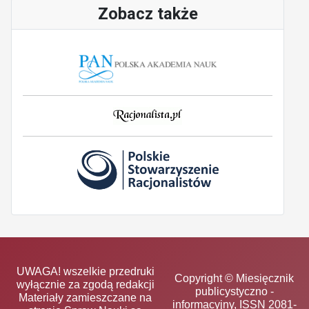
Zobacz także
UWAGA! wszelkie przedruki
Copyright © Miesięcznik
wyłącznie za zgodą redakcji
publicystyczno -
Materiały zamieszczane na
informacyjny, ISSN 2081-