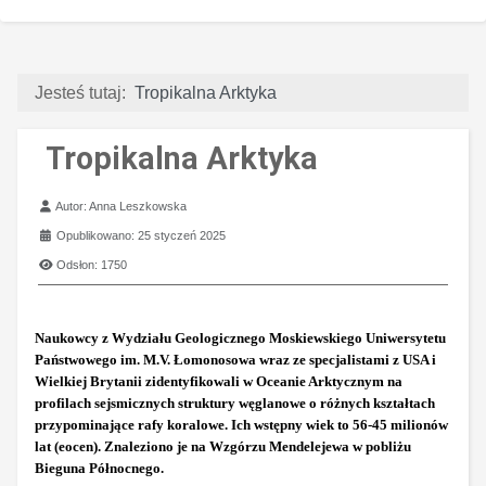
Jesteś tutaj:
Tropikalna Arktyka
Tropikalna Arktyka
Szczegóły
Autor:
Anna Leszkowska
Opublikowano: 25 styczeń 2025
Odsłon: 1750
Naukowcy z Wydziału Geologicznego Moskiewskiego Uniwersytetu
Państwowego im. M.V. Łomonosowa wraz ze specjalistami z USA i
Wielkiej Brytanii zidentyfikowali w Oceanie Arktycznym na
profilach sejsmicznych struktury węglanowe o różnych kształtach
przypominające rafy koralowe. Ich wstępny wiek to 56-45 milionów
lat (eocen). Znaleziono je na Wzgórzu Mendelejewa w pobliżu
Bieguna Północnego.