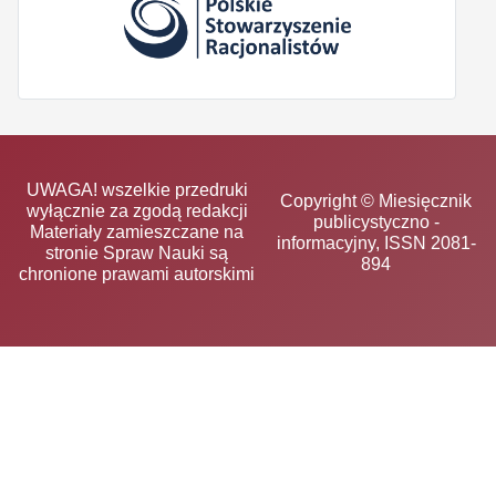
UWAGA! wszelkie przedruki
Copyright © Miesięcznik
wyłącznie za zgodą redakcji
publicystyczno -
Materiały zamieszczane na
informacyjny, ISSN 2081-
stronie Spraw Nauki są
894
chronione prawami autorskimi