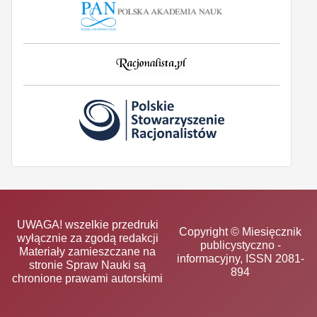
UWAGA! wszelkie przedruki
Copyright © Miesięcznik
wyłącznie za zgodą redakcji
publicystyczno -
Materiały zamieszczane na
informacyjny, ISSN 2081-
stronie Spraw Nauki są
894
chronione prawami autorskimi