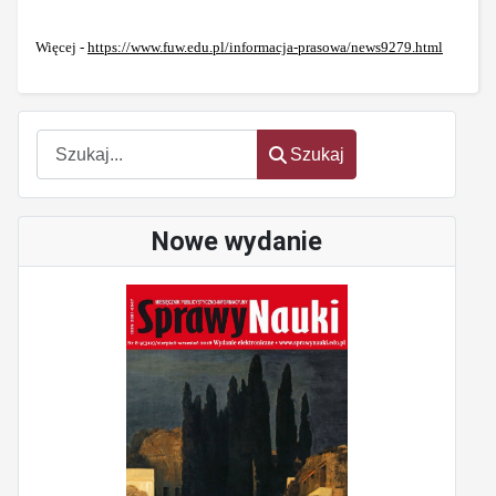
Więcej -
https://www.fuw.edu.pl/informacja-prasowa/news9279.html
Szukaj
Szukaj
Nowe wydanie