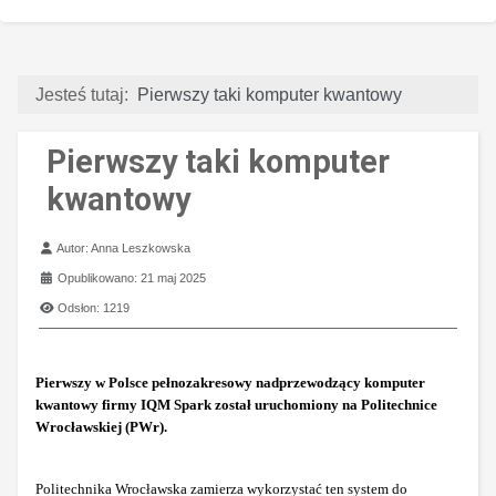
Jesteś tutaj:
Pierwszy taki komputer kwantowy
Pierwszy taki komputer
kwantowy
Szczegóły
Autor:
Anna Leszkowska
Opublikowano: 21 maj 2025
Odsłon: 1219
Pierwszy w Polsce pełnozakresowy nadprzewodzący komputer
kwantowy firmy IQM Spark został uruchomiony na Politechnice
Wrocławskiej (PWr).
Politechnika Wrocławska zamierza wykorzystać ten system do