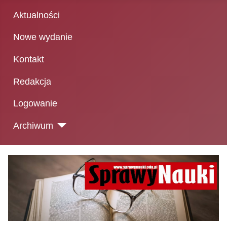
Aktualności
Nowe wydanie
Kontakt
Redakcja
Logowanie
Archiwum