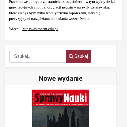
Przełomowe odkrycia z ostatnich dziesięcioleci – w tym wykrycie fal
grawitacyjnych i pomiar oscylacji neutrin – sprawiły, że zjawiska,
które kiedyś były tylko teoretycznymi hipotezami, stały się
precyzyjnymi narzędziami do badania wszechświata.
Więcej -
https://astrocent.edu.pl
Szukaj
Szukaj
Nowe wydanie