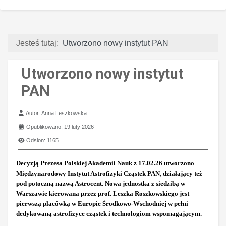
Jesteś tutaj:
Utworzono nowy instytut PAN
Utworzono nowy instytut
PAN
Szczegóły
Autor:
Anna Leszkowska
Opublikowano: 19 luty 2026
Odsłon: 1165
Decyzją Prezesa Polskiej Akademii Nauk z 17.02.26 utworzono
Międzynarodowy Instytut Astrofizyki Cząstek PAN, działający też
pod potoczną nazwą Astrocent. Nowa jednostka z siedzibą w
Warszawie kierowana przez prof. Leszka Roszkowskiego jest
pierwszą placówką w Europie Środkowo-Wschodniej w pełni
dedykowaną astrofizyce cząstek i technologiom wspomagającym.