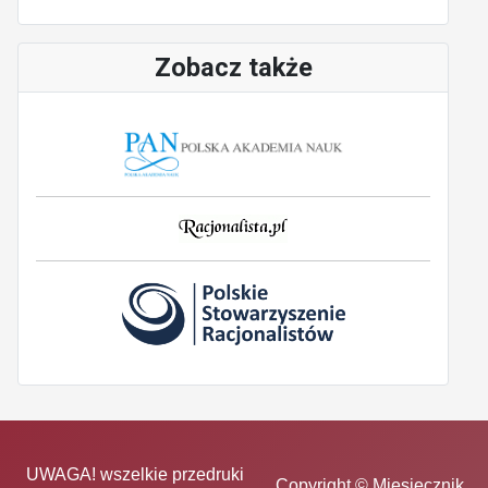
Zobacz także
UWAGA! wszelkie przedruki
Copyright © Miesięcznik