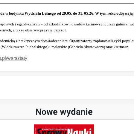
da w budynku Wydziału Leśnego od 29.05. do 31. 05.26. W tym roku odbywają 
ajowych i egzotycznych – od szkodników i owadów karmowych, przez gatunki wodn
rnych, a także obserwacja życia pszczół.
kademicką z praktycznym doświadczeniem. Organizatorzy zaplanowali cykl popul
 (Włodzimierza Puchalskiego) i malarskie (Gabriela Abratowicza) oraz kiermasz.
.pl/warsztaty
Nowe wydanie