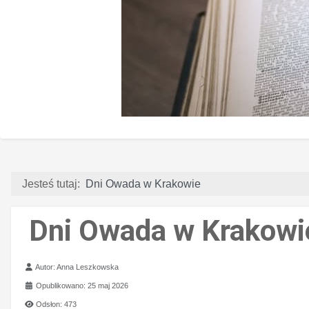
Jesteś tutaj:
Dni Owada w Krakowie
Dni Owada w Krakowi
Szczegóły
Autor:
Anna Leszkowska
Opublikowano: 25 maj 2026
Odsłon: 473