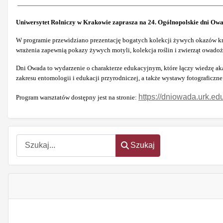
Uniwersytet Rolniczy w Krakowie zaprasza na 24. Ogólnopolskie dni Owa
W programie przewidziano prezentację bogatych kolekcji żywych okazów kr
wrażenia zapewnią pokazy żywych motyli, kolekcja roślin i zwierząt owadoże
Dni Owada to wydarzenie o charakterze edukacyjnym, które łączy wiedzę a
zakresu entomologii i edukacji przyrodniczej, a także wystawy fotograficzne
https://dniowada.urk.edu
Program warsztatów dostępny jest na stronie:
Szukaj
Szukaj