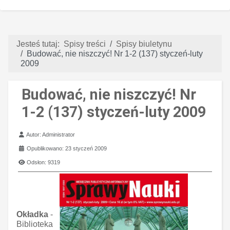
Jesteś tutaj:
Spisy treści
Spisy biuletynu
Budować, nie niszczyć! Nr 1-2 (137) styczeń-luty
2009
Budować, nie niszczyć! Nr
1-2 (137) styczeń-luty 2009
Szczegóły
Autor:
Administrator
Opublikowano: 23 styczeń 2009
Odsłon: 9319
Okładka
-
Biblioteka