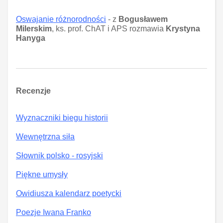
Oswajanie różnorodności
- z
Bogusławem
Milerskim
, ks. prof. ChAT i APS rozmawia
Krystyna
Hanyga
Recenzje
Wyznaczniki biegu historii
Wewnętrzna siła
Słownik polsko - rosyjski
Piękne umysły
Owidiusza kalendarz poetycki
Poezje Iwana Franko