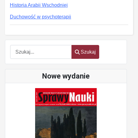
Historia Arabii Wschodniej
Duchowość w psychoterapii
oem
software
Szukaj
Szukaj
Nowe wydanie