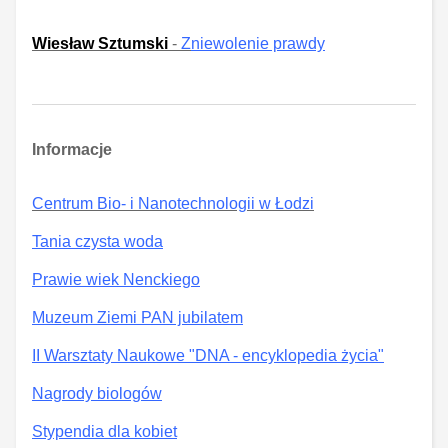
Wiesław Sztumski
-
Z
niewolenie prawdy
Informacje
Centrum Bio- i Nanotechnologii w Łodzi
Tania czysta woda
Prawie wiek Nenckiego
Muzeum Ziemi PAN jubilatem
II Warsztaty Naukowe "DNA - encyklopedia życia"
Nagrody biologów
Stypendia dla kobiet