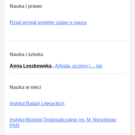
Nauka i prawo
Rząd przyjął projekty ustaw o nauce
Nauka i sztuka
Anna Leszkowska
-
Artysta, uczony i ... las
Nauka w sieci
Instytut Badań Literackich
Instytut Biologii Doświadczalnej im. M. Nenckiego
PAN