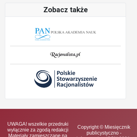
Zobacz także
UWAGA! wszelkie przedruki
Copyright © Miesięcznik
wyłącznie za zgodą redakcji
publicystyczno -
Materiały zamieszczane na