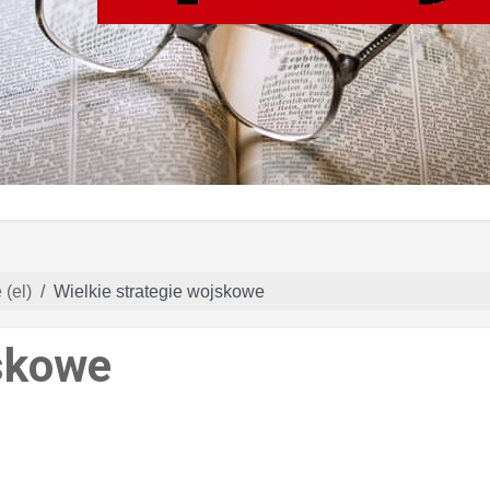
(el)
Wielkie strategie wojskowe
jskowe