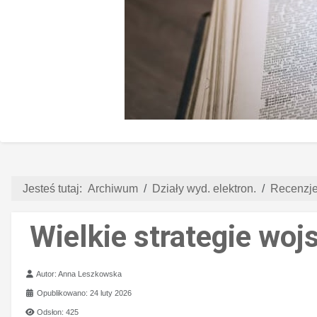
Jesteś tutaj:
Archiwum
Działy wyd. elektron.
Recenzje 
Wielkie strategie wo
Szczegóły
Autor:
Anna Leszkowska
Opublikowano: 24 luty 2026
Odsłon: 425