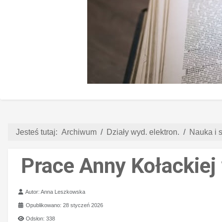
Jesteś tutaj:
Archiwum
Działy wyd. elektron.
Nauka i s
Prace Anny Kołackiej
Szczegóły
Autor:
Anna Leszkowska
Opublikowano: 28 styczeń 2026
Odsłon: 338