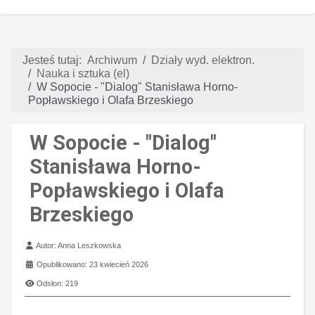
Jesteś tutaj:
Archiwum
Działy wyd. elektron.
Nauka i sztuka (el)
W Sopocie - "Dialog" Stanisława Horno-
Popławskiego i Olafa Brzeskiego
W Sopocie - "Dialog"
Stanisława Horno-
Popławskiego i Olafa
Brzeskiego
Szczegóły
Autor:
Anna Leszkowska
Opublikowano: 23 kwiecień 2026
Odsłon: 219