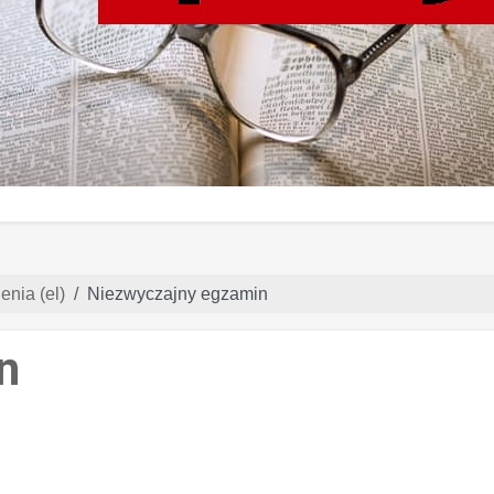
nia (el)
Niezwyczajny egzamin
n