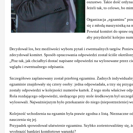
oszustwo. Takie dość ordyn
Jeżeli tak, to celowo, bo m
Organizacja „egzaminu” prze
się z młodą maszynistką na 
Powstał komitet do spraw or
aby przydzielić kolejno num
Decydował los, bez możliwości wyboru pytań i ewentualnych targów. Ponieważ
zdecydował komitet. Sposób opracowania odpowiedzi został ściśle określony
„Pisz tak, jak chciałbyś dostać napisane odpowiedzi na wylosowane przez c
wglądu i ewentualnego odpisania.
Szczegółowo zaplanowany został przebieg egzaminu. Żadnych indywidualny
egzaminie znajdowały się cztery osoby: jedna odpowiadała, a trzy się przy
zostały odpowiedzi w kolejności numerów kartek. Z tego stołu właściwe o
Rola rozdającego odpowiedzi, siedzącego przy stole środkowym był szczegól
wylosowali. Najważniejszym było przekazanie do niego (niepostrzeżenie) wcz
Kolejność wchodzenia na egzamin była prawie zgodna z listą. Nieznaczne 
nauczenia się jej.
Przypadek spowodował ułatwienie egzaminu. Szybko zorientowaliśmy się, że 
wyobrazić bardziej komfortowe warunki?