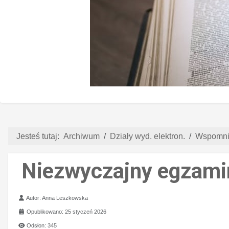
Jesteś tutaj:
Archiwum
Działy wyd. elektron.
Wspomnie
Niezwyczajny egzami
Szczegóły
Autor:
Anna Leszkowska
Opublikowano: 25 styczeń 2026
Odsłon: 345