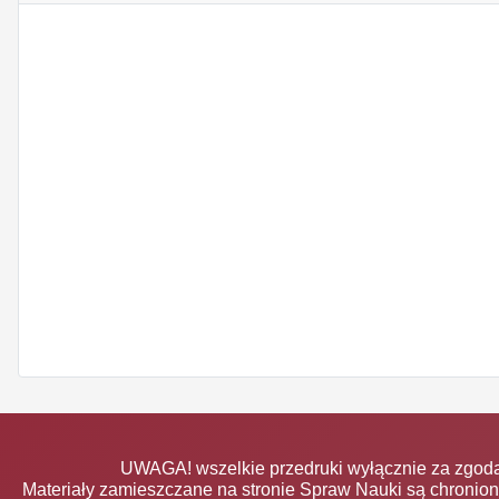
UWAGA! wszelkie przedruki wyłącznie za zgodą
Materiały zamieszczane na stronie Spraw Nauki są chronio